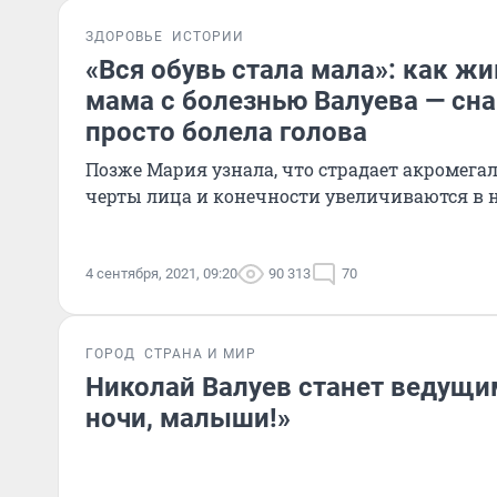
ЗДОРОВЬЕ
ИСТОРИИ
«Вся обувь стала мала»: как ж
мама с болезнью Валуева — сна
просто болела голова
Позже Мария узнала, что страдает акромегал
черты лица и конечности увеличиваются в н
4 сентября, 2021, 09:20
90 313
70
ГОРОД
СТРАНА И МИР
Николай Валуев станет ведущи
ночи, малыши!»