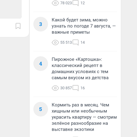
78 023
12
Какой будет зима, можно
3
узнать по погоде 7 августа, —
важные приметы
55 513
14
Пирожное «Картошка»:
4
классический рецепт в
домашних условиях с тем
самым вкусом из детства
30 857
16
Кормить раз в месяц. Чем
5
хищным или необычным
украсить квартиру — смотрим
зелёное разнообразие на
выставке экзотики