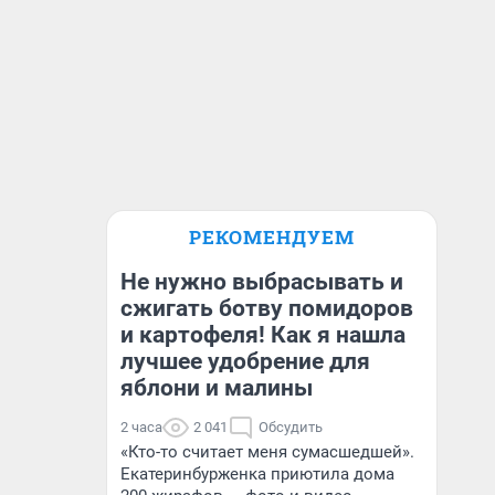
РЕКОМЕНДУЕМ
Не нужно выбрасывать и
сжигать ботву помидоров
и картофеля! Как я нашла
лучшее удобрение для
яблони и малины
2 часа
2 041
Обсудить
«Кто-то считает меня сумасшедшей».
Екатеринбурженка приютила дома