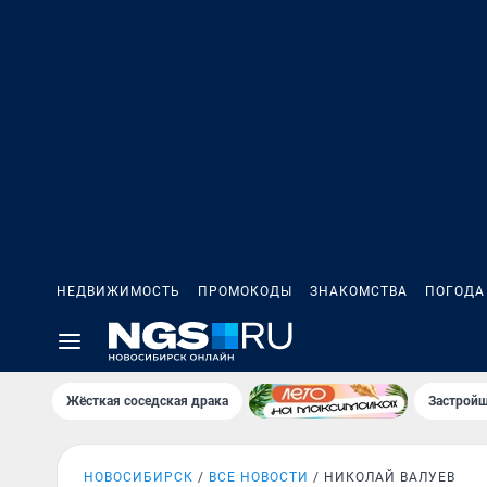
НЕДВИЖИМОСТЬ
ПРОМОКОДЫ
ЗНАКОМСТВА
ПОГОДА
Жёсткая соседская драка
Застройщ
НОВОСИБИРСК
ВСЕ НОВОСТИ
НИКОЛАЙ ВАЛУЕВ