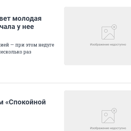
ивет молодая
чала у нее
ией — при этом недуге
есколько раз
м «Спокойной