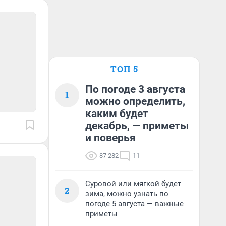
ТОП 5
По погоде 3 августа
1
можно определить,
каким будет
декабрь, — приметы
и поверья
87 282
11
Суровой или мягкой будет
2
зима, можно узнать по
погоде 5 августа — важные
приметы