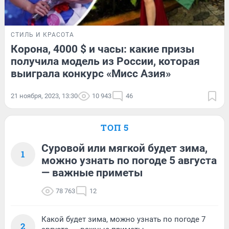
СТИЛЬ И КРАСОТА
Корона, 4000 $ и часы: какие призы
получила модель из России, которая
выиграла конкурс «Мисс Азия»
21 ноября, 2023, 13:30
10 943
46
ТОП 5
Суровой или мягкой будет зима,
1
можно узнать по погоде 5 августа
— важные приметы
78 763
12
Какой будет зима, можно узнать по погоде 7
2