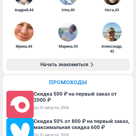
Андрей
,
44
Irina
,
40
Ната
,
43
Ирина
,
44
Марина
,
54
Александр
,
42
Начать знакомиться
ПРОМОКОДЫ
Скидка 500 ₽ на первый заказ от
2000 ₽
До 31 августа, 2026
Скидка 50% от 800 ₽ на первый заказ,
максимальная скидка 600 ₽
До 31 августа, 2026