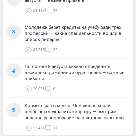
августа, — важные приметы
58 189
14
Молодежь берет кредиты на учебу ради трех
3
профессий — какие специальности вошли в
список лидеров
31 515
22
По погоде 8 августа можно определить,
4
насколько дождливой будет осень — важные
приметы
29 026
8
Кормить раз в месяц. Чем хищным или
5
необычным украсить квартиру — смотрим
зелёное разнообразие на выставке экзотики
27 481
17