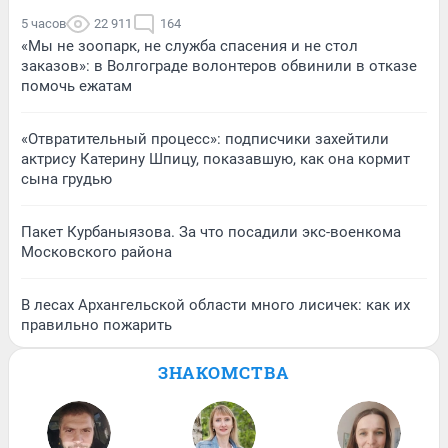
5 часов
22 911
164
«Мы не зоопарк, не служба спасения и не стол
заказов»: в Волгограде волонтеров обвинили в отказе
помочь ежатам
«Отвратительный процесс»: подписчики захейтили
актрису Катерину Шпицу, показавшую, как она кормит
сына грудью
Пакет Курбаныязова. За что посадили экс-военкома
Московского района
В лесах Архангельской области много лисичек: как их
правильно пожарить
ЗНАКОМСТВА