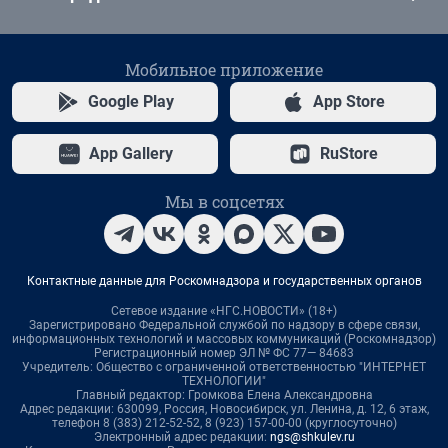
Мобильное приложение
Google Play
App Store
App Gallery
RuStore
Мы в соцсетях
Контактные данные для Роскомнадзора и государственных органов
Сетевое издание «НГС.НОВОСТИ» (18+)
Зарегистрировано Федеральной службой по надзору в сфере связи,
информационных технологий и массовых коммуникаций (Роскомнадзор)
Регистрационный номер ЭЛ № ФС 77— 84683
Учредитель: Общество с ограниченной ответственностью "ИНТЕРНЕТ
ТЕХНОЛОГИИ"
Главный редактор: Громкова Елена Александровна
Адрес редакции: 630099, Россия, Новосибирск, ул. Ленина, д. 12, 6 этаж,
телефон 8 (383) 212-52-52, 8 (923) 157-00-00 (круглосуточно)
Электронный адрес редакции:
ngs@shkulev.ru