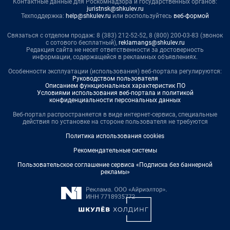
Контактные данные для Роскомнадзора и государственных органов:
juristnsk@shkulev.ru
Техподдержка:
help@shkulev.ru
или воспользуйтесь
веб-формой
Связаться с отделом продаж: 8 (383) 212-52-52, 8 (800) 200-03-83 (звонок
с сотового бесплатный),
reklamangs@shkulev.ru
Редакция сайта не несет ответственности за достоверность
информации, содержащейся в рекламных объявлениях.
Особенности эксплуатации (использования) веб-портала регулируются:
Руководством пользователя
Описанием функциональных характеристик ПО
Условиями использования веб-портала и политикой
конфиденциальности персональных данных
Веб-портал распространяется в виде интернет-сервиса, специальные
действия по установке на стороне пользователя не требуются
Политика использования cookies
Рекомендательные системы
Пользовательское соглашение сервиса «Подписка без баннерной
рекламы»