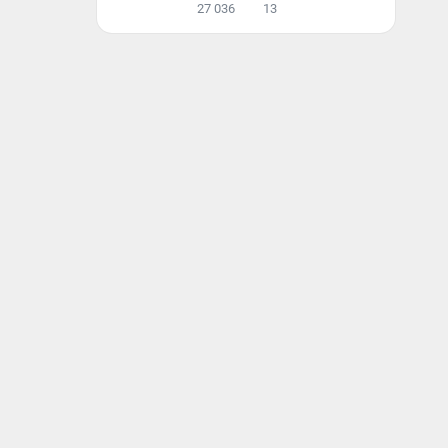
27 036
13