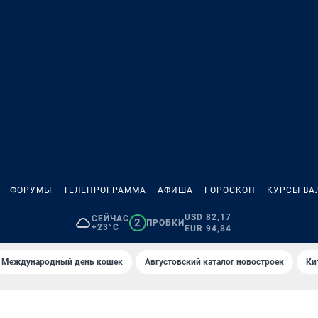
ФОРУМЫ
ТЕЛЕПРОГРАММА
АФИША
ГОРОСКОП
КУРСЫ ВА
USD 82,17
СЕЙЧАС
2
ПРОБКИ
+23°C
EUR 94,84
Международный день кошек
Августовский каталог новостроек
Ки