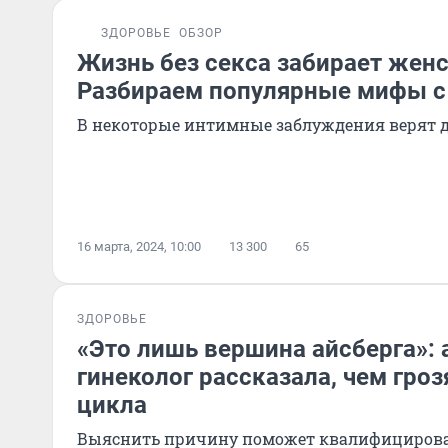
ЗДОРОВЬЕ
ОБЗОР
Жизнь без секса забирает жен
Разбираем популярные мифы с
В некоторые интимные заблуждения верят д
16 марта, 2024, 10:00
13 300
65
ЗДОРОВЬЕ
«Это лишь вершина айсберга»: 
гинеколог рассказала, чем гро
цикла
Выяснить причину поможет квалифициров