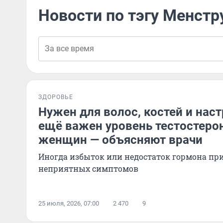
Новости по тэгу Менстр
ЗДОРОВЬЕ
Нужен для волос, костей и нас
ещё важен уровень тестостеро
женщин — объясняют врачи
Иногда избыток или недостаток гормона пр
неприятных симптомов
25 июля, 2026, 07:00
2 470
9