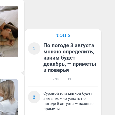
ТОП 5
По погоде 3 августа
1
можно определить,
каким будет
декабрь, — приметы
и поверья
87 385
11
Суровой или мягкой будет
2
зима, можно узнать по
погоде 5 августа — важные
приметы