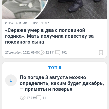
СТРАНА И МИР
ПРОБЛЕМА
«Сережа умер в два с половиной
годика». Мать получила повестку за
покойного сына
27 декабря, 2022, 09:00
22 811
192
ТОП 5
По погоде 3 августа можно
1
определить, каким будет декабрь,
— приметы и поверья
87 859
11