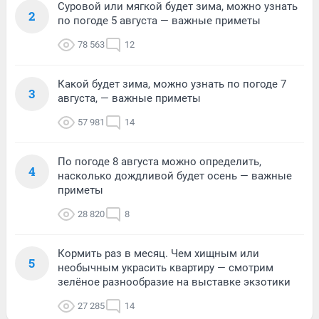
Суровой или мягкой будет зима, можно узнать
2
по погоде 5 августа — важные приметы
78 563
12
Какой будет зима, можно узнать по погоде 7
3
августа, — важные приметы
57 981
14
По погоде 8 августа можно определить,
4
насколько дождливой будет осень — важные
приметы
28 820
8
Кормить раз в месяц. Чем хищным или
5
необычным украсить квартиру — смотрим
зелёное разнообразие на выставке экзотики
27 285
14