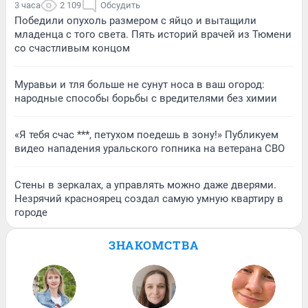
3 часа
2 109
Обсудить
Победили опухоль размером с яйцо и вытащили
младенца с того света. Пять историй врачей из Тюмени
со счастливым концом
Муравьи и тля больше не сунут носа в ваш огород:
народные способы борьбы с вредителями без химии
«Я тебя счас ***, петухом поедешь в зону!» Публикуем
видео нападения уральского гопника на ветерана СВО
Стены в зеркалах, а управлять можно даже дверями.
Незрячий красноярец создал самую умную квартиру в
городе
ЗНАКОМСТВА