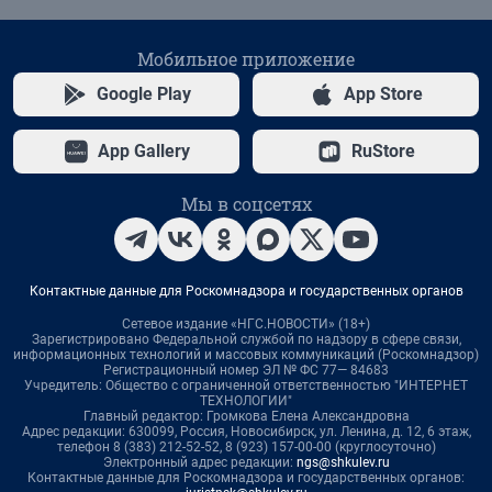
Мобильное приложение
Google Play
App Store
App Gallery
RuStore
Мы в соцсетях
Контактные данные для Роскомнадзора и государственных органов
Сетевое издание «НГС.НОВОСТИ» (18+)
Зарегистрировано Федеральной службой по надзору в сфере связи,
информационных технологий и массовых коммуникаций (Роскомнадзор)
Регистрационный номер ЭЛ № ФС 77— 84683
Учредитель: Общество с ограниченной ответственностью "ИНТЕРНЕТ
ТЕХНОЛОГИИ"
Главный редактор: Громкова Елена Александровна
Адрес редакции: 630099, Россия, Новосибирск, ул. Ленина, д. 12, 6 этаж,
телефон 8 (383) 212-52-52, 8 (923) 157-00-00 (круглосуточно)
Электронный адрес редакции:
ngs@shkulev.ru
Контактные данные для Роскомнадзора и государственных органов: