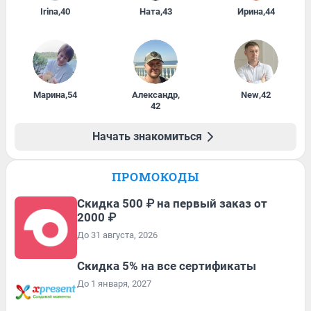
Irina
,
40
Ната
,
43
Ирина
,
44
Марина
,
54
Александр
,
New
,
42
42
Начать знакомиться
ПРОМОКОДЫ
Скидка 500 ₽ на первый заказ от
2000 ₽
До 31 августа, 2026
Скидка 5% на все сертификаты
До 1 января, 2027