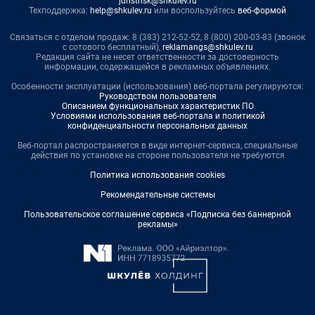
juristnsk@shkulev.ru
Техподдержка:
help@shkulev.ru
или воспользуйтесь
веб-формой
Связаться с отделом продаж: 8 (383) 212-52-52, 8 (800) 200-03-83 (звонок
с сотового бесплатный),
reklamangs@shkulev.ru
Редакция сайта не несет ответственности за достоверность
информации, содержащейся в рекламных объявлениях.
Особенности эксплуатации (использования) веб-портала регулируются:
Руководством пользователя
Описанием функциональных характеристик ПО
Условиями использования веб-портала и политикой
конфиденциальности персональных данных
Веб-портал распространяется в виде интернет-сервиса, специальные
действия по установке на стороне пользователя не требуются
Политика использования cookies
Рекомендательные системы
Пользовательское соглашение сервиса «Подписка без баннерной
рекламы»