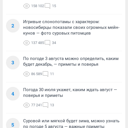
158 102
15
Игривые слонопотамы с характером:
2
новосибирцы показали своих огромных мейн-
кунов — фото суровых питомцев
137 485
34
По погоде 3 августа можно определить, каким
3
будет декабрь, — приметы и поверья
86 589
11
Погода 30 июля укажет, каким ждать август —
4
поверья и приметы
77 241
13
Суровой или мягкой будет зима, можно узнать
5
по погоде 5 августа — важные приметы