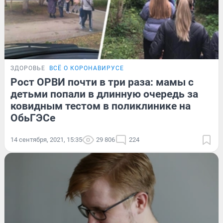
ЗДОРОВЬЕ
ВСЁ О КОРОНАВИРУСЕ
Рост ОРВИ почти в три раза: мамы с
детьми попали в длинную очередь за
ковидным тестом в поликлинике на
ОбьГЭСе
14 сентября, 2021, 15:35
29 806
224