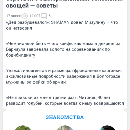
овощей — советы
17 часов
12 007
5
«Дед разбушевался»: SHAMAN довел Мизулину — что
он натворил
«Чемпионкой быть — это кайф»: как мама в декрете из
Барнаула завоевала золото на соревнованиях по
бодибилдингу
Уважал иноагентов и размещал фривольные картинки:
эксклюзивные подробности задержания в Волгограде
мужчины за фейки об армии
«Не привози их мне в третий раз». Читинец 40 лет
разводит голубей, которые всегда к нему возвращаются
ЗНАКОМСТВА