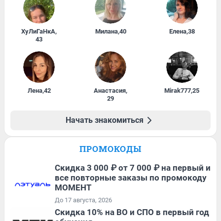
ХуЛиГаНкА
,
Милана
,
40
Елена
,
38
43
Лена
,
42
Анастасия
,
Mirak777
,
25
29
Начать знакомиться
ПРОМОКОДЫ
Скидка 3 000 ₽ от 7 000 ₽ на первый и
все повторные заказы по промокоду
МОМЕНТ
До 17 августа, 2026
Скидка 10% на ВО и СПО в первый год