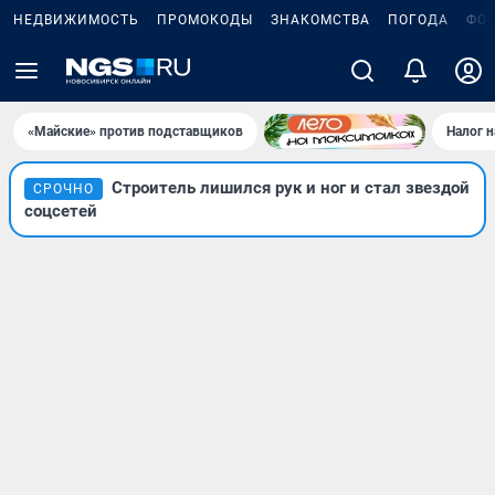
НЕДВИЖИМОСТЬ
ПРОМОКОДЫ
ЗНАКОМСТВА
ПОГОДА
ФО
«Майские» против подставщиков
Налог 
Строитель лишился рук и ног и стал звездой
СРОЧНО
соцсетей