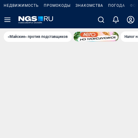
НЕДВИЖИМОСТЬ
ПРОМОКОДЫ
ЗНАКОМСТВА
ПОГОДА
ФО
«Майские» против подставщиков
Налог 