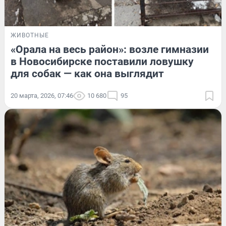
ЖИВОТНЫЕ
«Орала на весь район»: возле гимназии
в Новосибирске поставили ловушку
для собак — как она выглядит
20 марта, 2026, 07:46
10 680
95