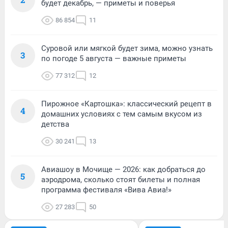
будет декабрь, — приметы и поверья
86 854
11
Суровой или мягкой будет зима, можно узнать
3
по погоде 5 августа — важные приметы
77 312
12
Пирожное «Картошка»: классический рецепт в
4
домашних условиях с тем самым вкусом из
детства
30 241
13
Авиашоу в Мочище — 2026: как добраться до
5
аэродрома, сколько стоят билеты и полная
программа фестиваля «Вива Авиа!»
27 283
50