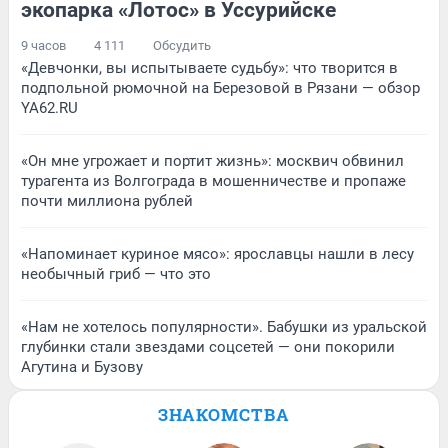
экопарка «Лотос» в Уссурийске
9 часов
4 111
Обсудить
«Девчонки, вы испытываете судьбу»: что творится в
подпольной рюмочной на Березовой в Рязани — обзор
YA62.RU
«Он мне угрожает и портит жизнь»: москвич обвинил
турагента из Волгограда в мошенничестве и пропаже
почти миллиона рублей
«Напоминает куриное мясо»: ярославцы нашли в лесу
необычный гриб — что это
«Нам не хотелось популярности». Бабушки из уральской
глубинки стали звездами соцсетей — они покорили
Агутина и Бузову
ЗНАКОМСТВА