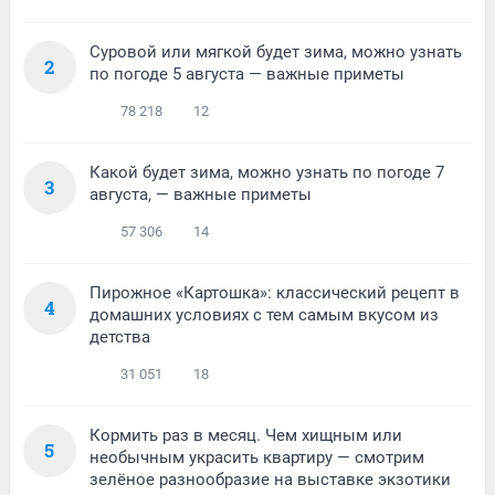
Суровой или мягкой будет зима, можно узнать
2
по погоде 5 августа — важные приметы
78 218
12
Какой будет зима, можно узнать по погоде 7
3
августа, — важные приметы
57 306
14
Пирожное «Картошка»: классический рецепт в
4
домашних условиях с тем самым вкусом из
детства
31 051
18
Кормить раз в месяц. Чем хищным или
5
необычным украсить квартиру — смотрим
зелёное разнообразие на выставке экзотики