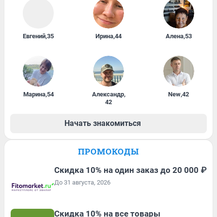
Евгений
,
35
Ирина
,
44
Алена
,
53
Марина
,
54
Александр
,
New
,
42
42
Начать знакомиться
ПРОМОКОДЫ
Скидка 10% на один заказ до 20 000 ₽
До 31 августа, 2026
Скидка 10% на все товары