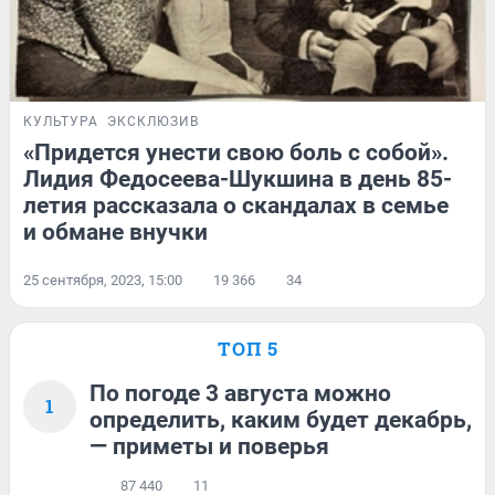
КУЛЬТУРА
ЭКСКЛЮЗИВ
«Придется унести свою боль с собой».
Лидия Федосеева-Шукшина в день 85-
летия рассказала о скандалах в семье
и обмане внучки
25 сентября, 2023, 15:00
19 366
34
ТОП 5
По погоде 3 августа можно
1
определить, каким будет декабрь,
— приметы и поверья
87 440
11