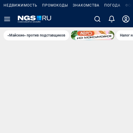
НЕДВИЖИМОСТЬ
ПРОМОКОДЫ
ЗНАКОМСТВА
ПОГОДА
ФО
«Майские» против подставщиков
Налог 