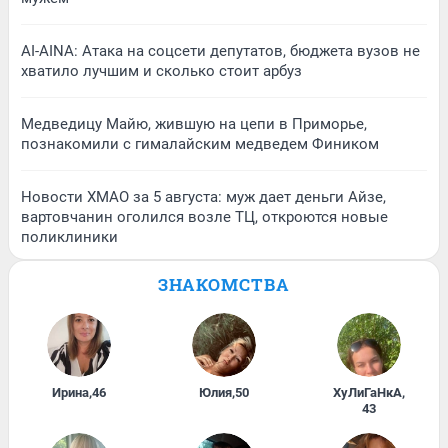
AI-AINA: Атака на соцсети депутатов, бюджета вузов не
хватило лучшим и сколько стоит арбуз
Медведицу Майю, жившую на цепи в Приморье,
познакомили с гималайским медведем Фиником
Новости ХМАО за 5 августа: муж дает деньги Айзе,
вартовчанин оголился возле ТЦ, откроются новые
поликлиники
ЗНАКОМСТВА
Ирина
,
46
Юлия
,
50
ХуЛиГаНкА
,
43