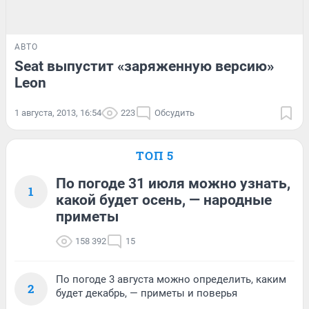
АВТО
Seat выпустит «заряженную версию»
Leon
1 августа, 2013, 16:54
223
Обсудить
ТОП 5
По погоде 31 июля можно узнать,
1
какой будет осень, — народные
приметы
158 392
15
По погоде 3 августа можно определить, каким
2
будет декабрь, — приметы и поверья