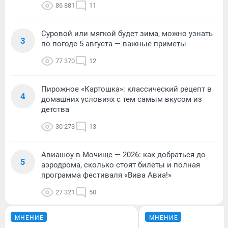
86 881
11
Суровой или мягкой будет зима, можно узнать
3
по погоде 5 августа — важные приметы
77 370
12
Пирожное «Картошка»: классический рецепт в
4
домашних условиях с тем самым вкусом из
детства
30 273
13
Авиашоу в Мочище — 2026: как добраться до
5
аэродрома, сколько стоят билеты и полная
программа фестиваля «Вива Авиа!»
27 321
50
МНЕНИЕ
МНЕНИЕ