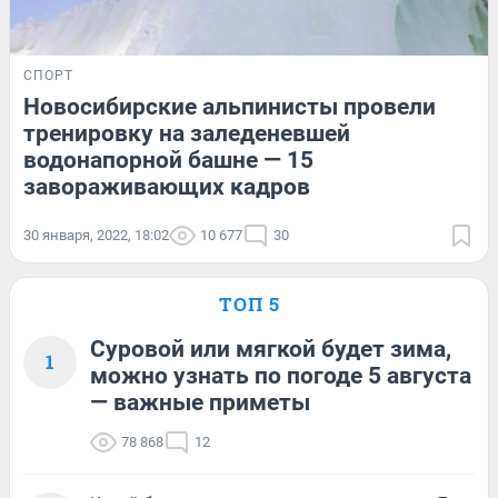
СПОРТ
Новосибирские альпинисты провели
тренировку на заледеневшей
водонапорной башне — 15
завораживающих кадров
30 января, 2022, 18:02
10 677
30
ТОП 5
Суровой или мягкой будет зима,
1
можно узнать по погоде 5 августа
— важные приметы
78 868
12