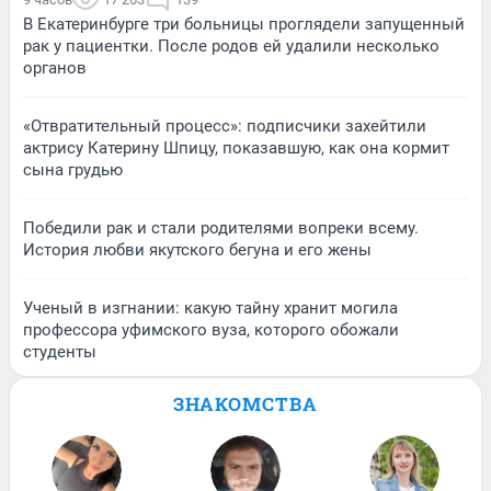
В Екатеринбурге три больницы проглядели запущенный
рак у пациентки. После родов ей удалили несколько
органов
«Отвратительный процесс»: подписчики захейтили
актрису Катерину Шпицу, показавшую, как она кормит
сына грудью
Победили рак и стали родителями вопреки всему.
История любви якутского бегуна и его жены
Ученый в изгнании: какую тайну хранит могила
профессора уфимского вуза, которого обожали
студенты
ЗНАКОМСТВА