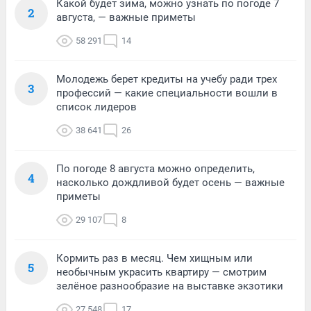
Какой будет зима, можно узнать по погоде 7
2
августа, — важные приметы
58 291
14
Молодежь берет кредиты на учебу ради трех
3
профессий — какие специальности вошли в
список лидеров
38 641
26
По погоде 8 августа можно определить,
4
насколько дождливой будет осень — важные
приметы
29 107
8
Кормить раз в месяц. Чем хищным или
5
необычным украсить квартиру — смотрим
зелёное разнообразие на выставке экзотики
27 548
17