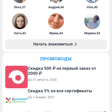
Deva
,
37
Андрей
,
44
Irina
,
40
Ната
,
43
Ирина
,
44
Марина
,
54
Начать знакомиться
ПРОМОКОДЫ
Скидка 500 ₽ на первый заказ от
2000 ₽
До 31 августа, 2026
Скидка 5% на все сертификаты
До 1 января, 2027