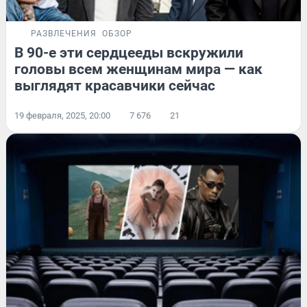
РАЗВЛЕЧЕНИЯ
ОБЗОР
В 90-е эти сердцееды вскружили
головы всем женщинам мира — как
выглядят красавчики сейчас
19 февраля, 2025, 20:00
7 676
21