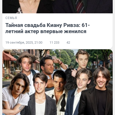
СЕМЬЯ
Тайная свадьба Киану Ривза: 61-
летний актер впервые женился
19 сентября, 2025, 21:00
11 233
42