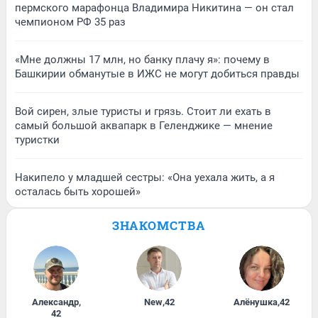
пермского марафонца Владимира Никитина — он стал
чемпионом РФ 35 раз
«Мне должны 17 млн, но банку плачу я»: почему в
Башкирии обманутые в ИЖС не могут добиться правды
Вой сирен, злые туристы и грязь. Стоит ли ехать в
самый большой аквапарк в Геленджике — мнение
туристки
Накипело у младшей сестры: «Она уехала жить, а я
осталась быть хорошей»
ЗНАКОМСТВА
Александр
,
New
,
42
Алёнушка
,
42
42