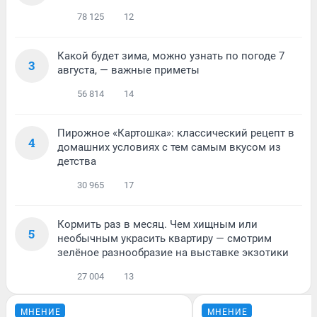
78 125
12
Какой будет зима, можно узнать по погоде 7
3
августа, — важные приметы
56 814
14
Пирожное «Картошка»: классический рецепт в
4
домашних условиях с тем самым вкусом из
детства
30 965
17
Кормить раз в месяц. Чем хищным или
5
необычным украсить квартиру — смотрим
зелёное разнообразие на выставке экзотики
27 004
13
МНЕНИЕ
МНЕНИЕ