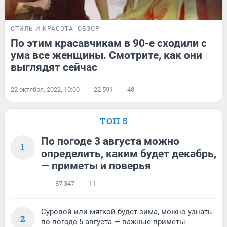
СТИЛЬ И КРАСОТА
ОБЗОР
По этим красавчикам в 90-е сходили с
ума все женщины. Смотрите, как они
выглядят сейчас
22 октября, 2022, 10:00
22 591
48
ТОП 5
По погоде 3 августа можно
1
определить, каким будет декабрь,
— приметы и поверья
87 347
11
Суровой или мягкой будет зима, можно узнать
2
по погоде 5 августа — важные приметы