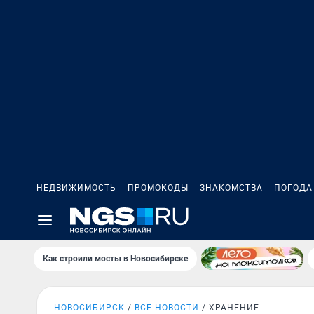
НЕДВИЖИМОСТЬ
ПРОМОКОДЫ
ЗНАКОМСТВА
ПОГОДА
Как строили мосты в Новосибирске
НОВОСИБИРСК
ВСЕ НОВОСТИ
ХРАНЕНИЕ