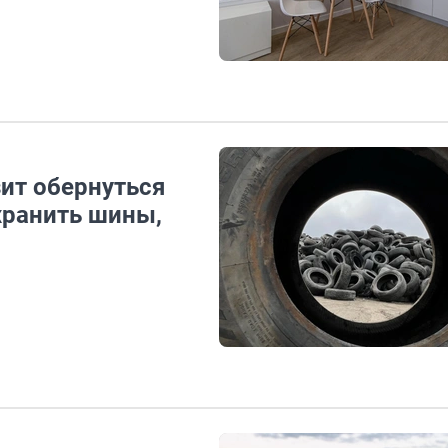
ит обернуться
хранить шины,