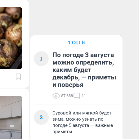
ТОП 5
По погоде 3 августа
1
можно определить,
каким будет
декабрь, — приметы
и поверья
87 688
11
Суровой или мягкой будет
2
зима, можно узнать по
погоде 5 августа — важные
приметы