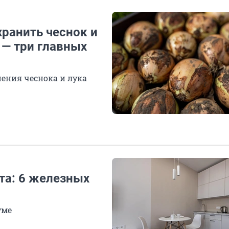
ранить чеснок и
 — три главных
ения чеснока и лука
ста: 6 железных
уме