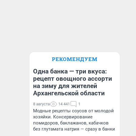
РЕКОМЕНДУЕМ
Одна банка — три вкуса:
рецепт овощного ассорти
на зиму для жителей
Архангельской области
8 августа
14 441
1
Модные рецепты соусов от молодой
хозяйки. Консервирование
помидоров, баклажанов, кабачков
без глутамата натрия — сразу в банки