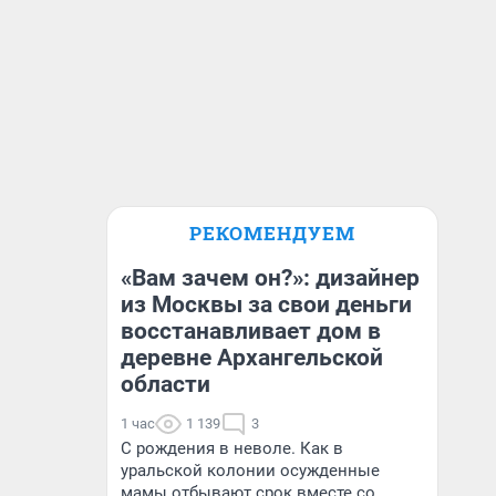
РЕКОМЕНДУЕМ
«Вам зачем он?»: дизайнер
из Москвы за свои деньги
восстанавливает дом в
деревне Архангельской
области
1 час
1 139
3
С рождения в неволе. Как в
уральской колонии осужденные
мамы отбывают срок вместе со