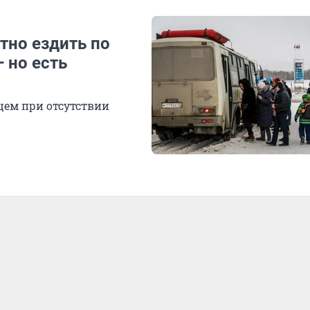
но ездить по
 но есть
цем при отсутствии