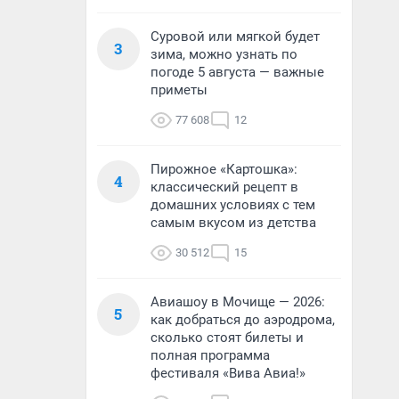
Суровой или мягкой будет
3
зима, можно узнать по
погоде 5 августа — важные
приметы
77 608
12
Пирожное «Картошка»:
4
классический рецепт в
домашних условиях с тем
самым вкусом из детства
30 512
15
Авиашоу в Мочище — 2026:
5
как добраться до аэродрома,
сколько стоят билеты и
полная программа
фестиваля «Вива Авиа!»