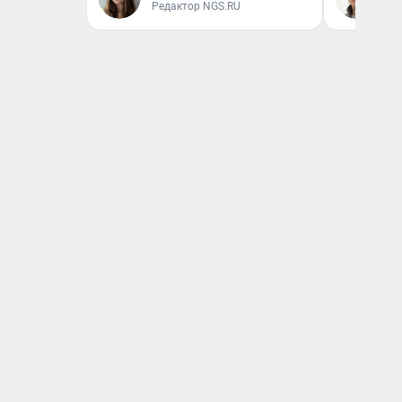
Редактор NGS.RU