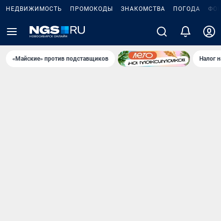
НЕДВИЖИМОСТЬ
ПРОМОКОДЫ
ЗНАКОМСТВА
ПОГОДА
ФО
«Майские» против подставщиков
Налог 