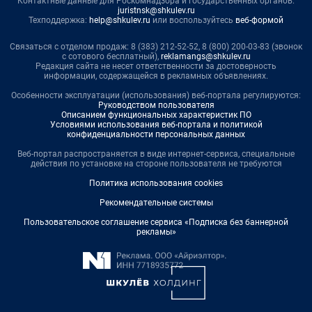
Контактные данные для Роскомнадзора и государственных органов:
juristnsk@shkulev.ru
Техподдержка:
help@shkulev.ru
или воспользуйтесь
веб-формой
Связаться с отделом продаж: 8 (383) 212-52-52, 8 (800) 200-03-83 (звонок
с сотового бесплатный),
reklamangs@shkulev.ru
Редакция сайта не несет ответственности за достоверность
информации, содержащейся в рекламных объявлениях.
Особенности эксплуатации (использования) веб-портала регулируются:
Руководством пользователя
Описанием функциональных характеристик ПО
Условиями использования веб-портала и политикой
конфиденциальности персональных данных
Веб-портал распространяется в виде интернет-сервиса, специальные
действия по установке на стороне пользователя не требуются
Политика использования cookies
Рекомендательные системы
Пользовательское соглашение сервиса «Подписка без баннерной
рекламы»