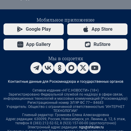
Мобильное приложение
Google Play
App Store
App Gallery
RuStore
Мы в соцсетях
Контактные данные для Роскомнадзора и государственных органов
Сетевое издание «НГС.НОВОСТИ» (18+)
Зарегистрировано Федеральной службой по надзору в сфере связи,
информационных технологий и массовых коммуникаций (Роскомнадзор)
Регистрационный номер ЭЛ № ФС 77— 84683
Учредитель: Общество с ограниченной ответственностью "ИНТЕРНЕТ
ТЕХНОЛОГИИ"
Главный редактор: Громкова Елена Александровна
Адрес редакции: 630099, Россия, Новосибирск, ул. Ленина, д. 12, 6 этаж,
телефон 8 (383) 212-52-52, 8 (923) 157-00-00 (круглосуточно)
Электронный адрес редакции:
ngs@shkulev.ru