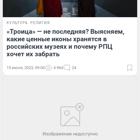
КУЛЬТУРА
РЕЛИГИЯ
«Троица» — не последняя? Выясняем,
какие ценные иконы хранятся в
российских музеях и почему РПЦ
хочет их забрать
15 июня, 2023, 09:00
4 964
24