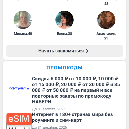
43
Милана
,
40
Елена
,
38
Анастасия
,
29
Начать знакомиться
ПРОМОКОДЫ
Скидка 6 000 ₽ от 10 000 ₽, 10 000 ₽
от 15 000 ₽, 20 000 ₽ от 30 000 ₽ и 35
000 ₽ от 50 000 ₽ на первый и все
повторные заказы по промокоду
НАБЕРИ
До 31 августа, 2026
Интернет в 180+ странах мира без
роуминга и сим-карт
До 31 декабря, 2026