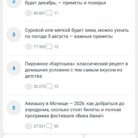
2
будет декабрь, — приметы и поверья
86 881
11
Суровой или мягкой будет зима, можно узнать
3
по погоде 5 августа — важные приметы
77 369
12
Пирожное «Картошка»: классический рецепт в
4
домашних условиях с тем самым вкусом из
детства
30 273
13
Авиашоу в Мочище — 2026: как добраться до
5
аэродрома, сколько стоят билеты и полная
программа фестиваля «Вива Авиа!»
27 321
50