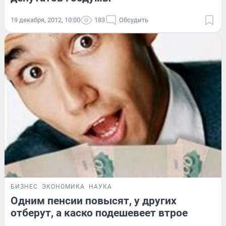
19 декабря, 2012, 10:00
183
Обсудить
БИЗНЕС
ЭКОНОМИКА
НАУКА
Одним пенсии повысят, у других
отберут, а каско подешевеет втрое