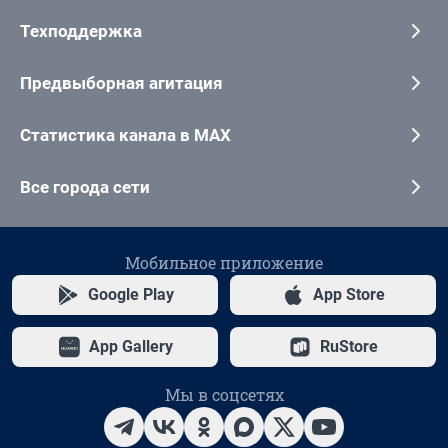
Техподдержка
Предвыборная агитация
Статистика канала в MAX
Все города сети
Мобильное приложение
Google Play
App Store
App Gallery
RuStore
Мы в соцсетях