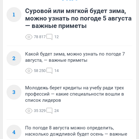
Суровой или мягкой будет зима,
1
можно узнать по погоде 5 августа
— важные приметы
78 817
12
Какой будет зима, можно узнать по погоде 7
2
августа, — важные приметы
58 250
14
Молодежь берет кредиты на учебу ради трех
3
профессий — какие специальности вошли в
список лидеров
35 329
24
По погоде 8 августа можно определить,
4
насколько дождливой будет осень — важные