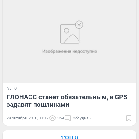
АВТО
ГЛОНАСС станет обязательным, а GPS
задавят пошлинами
28 октября, 2010, 11:17
359
Обсудить
ТОП 5