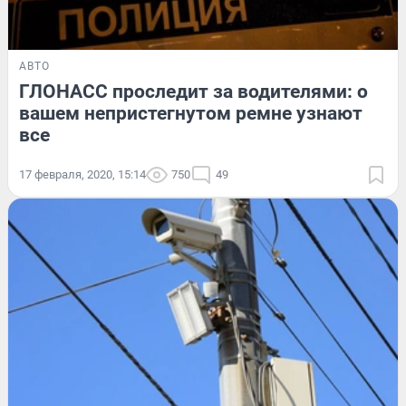
АВТО
ГЛОНАСС проследит за водителями: о
вашем непристегнутом ремне узнают
все
17 февраля, 2020, 15:14
750
49