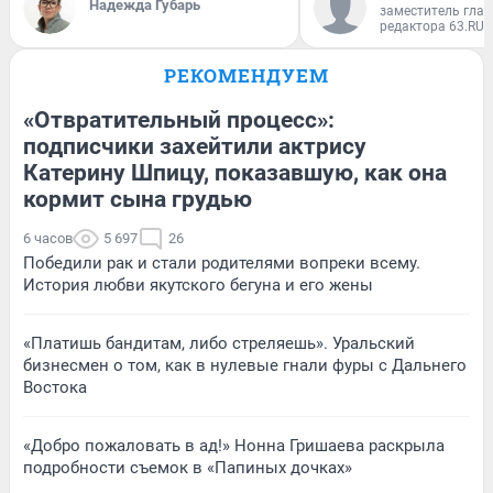
Надежда Губарь
заместитель глав
редактора 63.RU
РЕКОМЕНДУЕМ
«Отвратительный процесс»:
подписчики захейтили актрису
Катерину Шпицу, показавшую, как она
кормит сына грудью
6 часов
5 697
26
Победили рак и стали родителями вопреки всему.
История любви якутского бегуна и его жены
«Платишь бандитам, либо стреляешь». Уральский
бизнесмен о том, как в нулевые гнали фуры с Дальнего
Востока
«Добро пожаловать в ад!» Нонна Гришаева раскрыла
подробности съемок в «Папиных дочках»