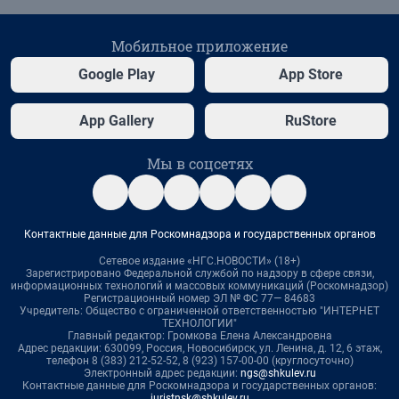
Мобильное приложение
Google Play
App Store
App Gallery
RuStore
Мы в соцсетях
Контактные данные для Роскомнадзора и государственных органов
Сетевое издание «НГС.НОВОСТИ» (18+)
Зарегистрировано Федеральной службой по надзору в сфере связи,
информационных технологий и массовых коммуникаций (Роскомнадзор)
Регистрационный номер ЭЛ № ФС 77— 84683
Учредитель: Общество с ограниченной ответственностью "ИНТЕРНЕТ
ТЕХНОЛОГИИ"
Главный редактор: Громкова Елена Александровна
Адрес редакции: 630099, Россия, Новосибирск, ул. Ленина, д. 12, 6 этаж,
телефон 8 (383) 212-52-52, 8 (923) 157-00-00 (круглосуточно)
Электронный адрес редакции:
ngs@shkulev.ru
Контактные данные для Роскомнадзора и государственных органов:
juristnsk@shkulev.ru