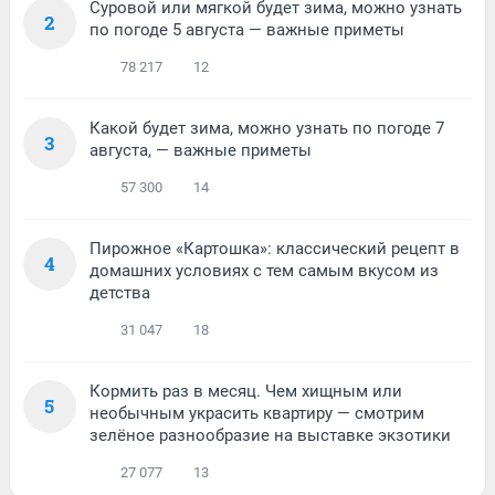
Суровой или мягкой будет зима, можно узнать
2
по погоде 5 августа — важные приметы
78 217
12
Какой будет зима, можно узнать по погоде 7
3
августа, — важные приметы
57 300
14
Пирожное «Картошка»: классический рецепт в
4
домашних условиях с тем самым вкусом из
детства
31 047
18
Кормить раз в месяц. Чем хищным или
5
необычным украсить квартиру — смотрим
зелёное разнообразие на выставке экзотики
27 077
13