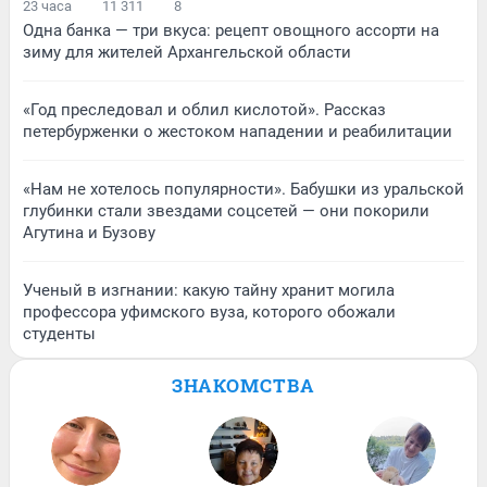
23 часа
11 311
8
Одна банка — три вкуса: рецепт овощного ассорти на
зиму для жителей Архангельской области
«Год преследовал и облил кислотой». Рассказ
петербурженки о жестоком нападении и реабилитации
«Нам не хотелось популярности». Бабушки из уральской
глубинки стали звездами соцсетей — они покорили
Агутина и Бузову
Ученый в изгнании: какую тайну хранит могила
профессора уфимского вуза, которого обожали
студенты
ЗНАКОМСТВА