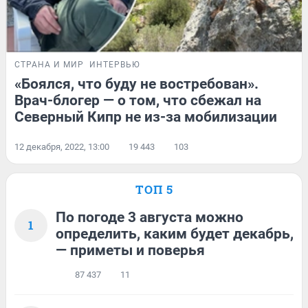
СТРАНА И МИР
ИНТЕРВЬЮ
«Боялся, что буду не востребован».
Врач-блогер — о том, что сбежал на
Северный Кипр не из-за мобилизации
12 декабря, 2022, 13:00
19 443
103
ТОП 5
По погоде 3 августа можно
1
определить, каким будет декабрь,
— приметы и поверья
87 437
11