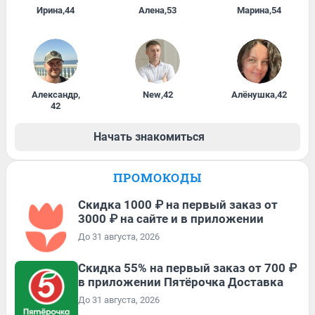
Ирина
,
44
Алена
,
53
Марина
,
54
Александр
,
New
,
42
Алёнушка
,
42
42
Начать знакомиться
ПРОМОКОДЫ
Скидка 1000 ₽ на первый заказ от
3000 ₽ на сайте и в приложении
До 31 августа, 2026
Скидка 55% на первый заказ от 700 ₽
в приложении Пятёрочка Доставка
До 31 августа, 2026