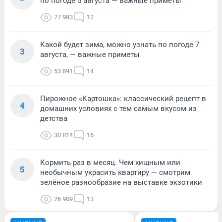
по погоде 5 августа — важные приметы
77 983
12
Какой будет зима, можно узнать по погоде 7
3
августа, — важные приметы
53 691
14
Пирожное «Картошка»: классический рецепт в
4
домашних условиях с тем самым вкусом из
детства
30 814
16
Кормить раз в месяц. Чем хищным или
5
необычным украсить квартиру — смотрим
зелёное разнообразие на выставке экзотики
26 909
13