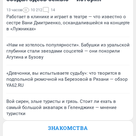
13 часов
10 212
14
Работает в клинике и играет в театре — что известно о
сестре Вани Дмитриенко, оскандалившейся на концерте
в «Лужниках»
«Нам не хотелось популярности». Бабушки из уральской
глубинки стали звездами соцсетей — они покорили
Агутина и Бузову
«Девчонки, вы испытываете судьбу»: что творится в
подпольной рюмочной на Березовой в Рязани — обзор
YA62.RU
Вой сирен, злые туристы и грязь. Стоит ли ехать в
самый большой аквапарк в Геленджике — мнение
туристки
ЗНАКОМСТВА