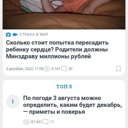
СТРАНА И МИР
Сколько стоит попытка пересадить
ребенку сердце? Родители должны
Минздраву миллионы рублей
3 декабря, 2022, 11:00
9 141
50
ТОП 5
По погоде 3 августа можно
1
определить, каким будет декабрь,
— приметы и поверья
87 451
11