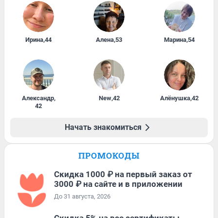
Ирина
,
44
Алена
,
53
Марина
,
54
Александр
,
New
,
42
Алёнушка
,
42
42
Начать знакомиться
ПРОМОКОДЫ
Скидка 1000 ₽ на первый заказ от
3000 ₽ на сайте и в приложении
До 31 августа, 2026
Скидка 5% на все сертификаты