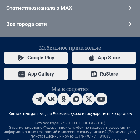
Статистика канала в MAX
Все города сети
Мобильное приложение
Google Play
App Store
App Gallery
RuStore
Мы в соцсетях
Контактные данные для Роскомнадзора и государственных органов
Сетевое издание «НГС.НОВОСТИ» (18+)
Зарегистрировано Федеральной службой по надзору в сфере связи,
информационных технологий и массовых коммуникаций (Роскомнадзор)
Регистрационный номер ЭЛ № ФС 77— 84683