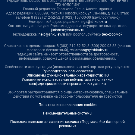
Учредитель: Общество с ограниченной ответственностью "ИНТЕРНЕТ
ТЕХНОЛОГИИ"
Главный редактор: Громкова Елена Александровна
Адрес редакции: 630099, Россия, Новосибирск, ул. Ленина, д. 12, 6 этаж,
телефон 8 (383) 212-52-52, 8 (923) 157-00-00 (круглосуточно)
Электронный адрес редакции:
ngs@shkulev.ru
Контактные данные для Роскомнадзора и государственных органов:
juristnsk@shkulev.ru
Техподдержка:
help@shkulev.ru
или воспользуйтесь
веб-формой
Связаться с отделом продаж: 8 (383) 212-52-52, 8 (800) 200-03-83 (звонок
с сотового бесплатный),
reklamangs@shkulev.ru
Редакция сайта не несет ответственности за достоверность
информации, содержащейся в рекламных объявлениях.
Особенности эксплуатации (использования) веб-портала регулируются:
Руководством пользователя
Описанием функциональных характеристик ПО
Условиями использования веб-портала и политикой
конфиденциальности персональных данных
Веб-портал распространяется в виде интернет-сервиса, специальные
действия по установке на стороне пользователя не требуются
Политика использования cookies
Рекомендательные системы
Пользовательское соглашение сервиса «Подписка без баннерной
рекламы»