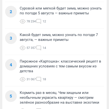
Суровой или мягкой будет зима, можно узнать
2
по погоде 5 августа — важные приметы
78 234
12
Какой будет зима, можно узнать по погоде 7
3
августа, — важные приметы
57 357
14
Пирожное «Картошка»: классический рецепт в
4
домашних условиях с тем самым вкусом из
детства
31 067
18
Кормить раз в месяц. Чем хищным или
5
необычным украсить квартиру — смотрим
зелёное разнообразие на выставке экзотики