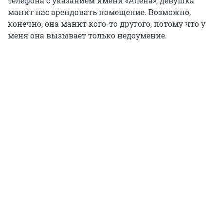
телефона с указанием имени «Алена», девушка
манит нас арендовать помещение. Возможно,
конечно, она манит кого-то другого, потому что у
меня она вызывает только недоумение.