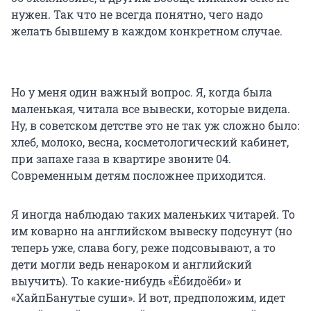
нужен. Так что не всегда понятно, чего надо
желать бывшему в каждом конкретном случае.
Но у меня один важный вопрос. Я, когда была
маленькая, читала все вывески, которые видела.
Ну, в советском детстве это не так уж сложно было:
хлеб, молоко, весна, косметологический кабинет,
при запахе газа в квартире звоните 04.
Современным детям посложнее приходится.
Я иногда наблюдаю таких маленьких читарей. То
им коварно на английском вывеску подсунут (но
теперь уже, слава богу, реже подсовывают, а то
дети могли ведь ненароком и английский
выучить). То какие-нибудь «Ёбидоёби» и
«ХайпБанутые суши». И вот, предположим, идет