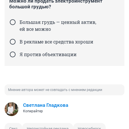
Можно ли продать электроинструмент
большой грудью?
Большая грудь — ценный актив,
ей все можно
В рекламе все средства хороши
Я против объективации
Мнение автора может не совпадать с мнением редакции
Светлана Гладкова
Копирайтер
Секс
Непристойная реклама
Новосибирск