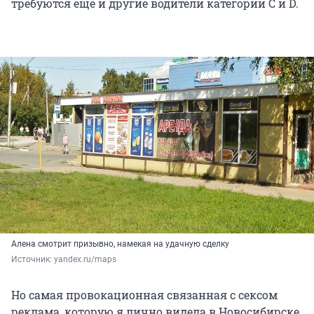
требуются еще и другие водители категории C и D.
Алена смотрит призывно, намекая на удачную сделку
Источник: 
yandex.ru/maps
Но самая провокационная связанная с сексом
реклама, которую я лично видела в Новосибирске,