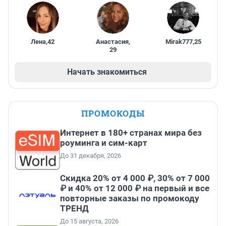
Лена
,
42
Анастасия
,
Mirak777
,
25
29
Начать знакомиться
ПРОМОКОДЫ
Интернет в 180+ странах мира без
роуминга и сим-карт
До 31 декабря, 2026
Скидка 20% от 4 000 ₽, 30% от 7 000
₽ и 40% от 12 000 ₽ на первый и все
повторные заказы по промокоду
ТРЕНД
До 15 августа, 2026