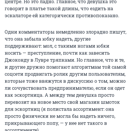
центре. Но это ладно. Главное, что девушка это
говорит в платье такой длины, что ездить на
эскалаторе ей категорически противопоказано.
Одни комментаторы немедленно злорадно пишут,
что она забыла юбку надеть, другие
поддерживают: мол, с такими ногами юбки
носить — преступление, почти как завесить
Джоконду в Лувре тряпками. Но главное, что и те,
и другие дружно помогают алгоритмам той самой
соцсети продвигать ролик другим пользователям,
которые тоже ввяжутся в дискуссию о том, можно
ли сочувствовать предпринимателю, если он одет
как эскортница. А между тем девушка просто
перевозит на новое место свой магазин шмоток
для эскортниц (я полистала ассортимент: она
просто физически не могла бы надеть ничего,
прикрывающего попу, — у нее нет такого в
ассортименте).