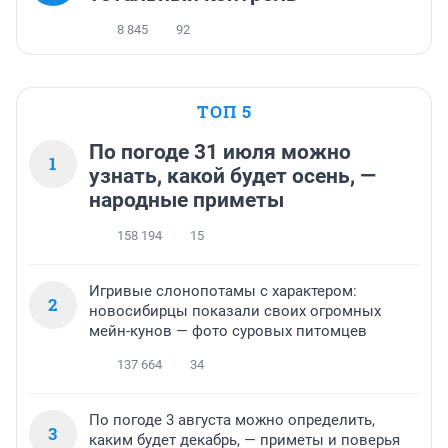
8 845
92
ТОП 5
По погоде 31 июля можно
1
узнать, какой будет осень, —
народные приметы
158 194
15
Игривые слонопотамы с характером:
2
новосибирцы показали своих огромных
мейн-кунов — фото суровых питомцев
137 664
34
По погоде 3 августа можно определить,
3
каким будет декабрь, — приметы и поверья