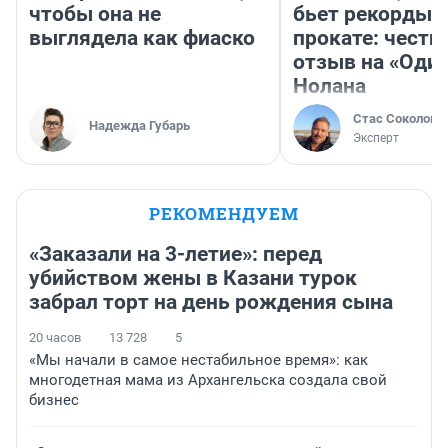
чтобы она не
бьет рекорды 
выглядела как фиаско
прокате: честн
отзыв на «Оди
Нолана
Стас Соколов
Надежда Губарь
Эксперт
РЕКОМЕНДУЕМ
«Заказали на 3-летие»: перед
убийством жены в Казани турок
забрал торт на день рождения сына
20 часов
13 728
5
«Мы начали в самое нестабильное время»: как
многодетная мама из Архангельска создала свой
бизнес