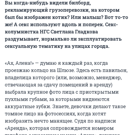
Вы когда-нибудь видели билборд,
рекламирующий грузоперевозки, на котором
был бы изображен котик? Или малыш? Вот то-то
же! А секс используют вдоль и поперек. Секс-
колумнистка НГС Светлана Гладкова
раздумывает, нормально ли эксплуатировать
сексуальную тематику на улицах города.
«Ах, Алена!» — думаю я каждый раз, когда
проезжаю кольцо на Шлюзе. Здесь есть павильон,
владелица которого (или, возможно, менеджер,
отвечающая за сдачу помещений в аренду)
выбрала крупное фото лица с приоткрытыми
пухлыми губами, за которыми виднеются
аккуратные зубки. Знаете, девочки делают такое
томное лицо на фотосессиях, когда хотят
изобразить нечто манящее. Судя по надписи
«Аренда», которая сопровождается номером