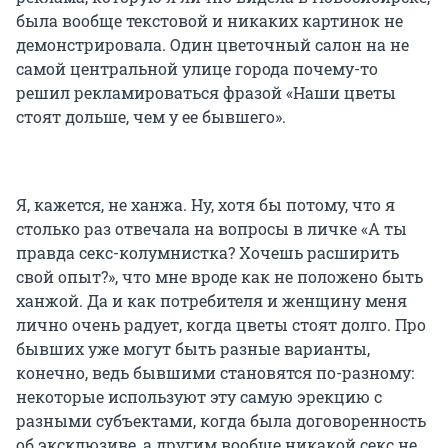
была вообще текстовой и никаких картинок не
демонстрировала. Один цветочный салон на не
самой центральной улице города почему-то
решил рекламироваться фразой «Наши цветы
стоят дольше, чем у ее бывшего».
Я, кажется, не ханжа. Ну, хотя бы потому, что я
столько раз отвечала на вопросы в личке «А ты
правда секс-колумнистка? Хочешь расширить
свой опыт?», что мне вроде как не положено быть
ханжой. Да и как потребителя и женщину меня
лично очень радует, когда цветы стоят долго. Про
бывших уже могут быть разные варианты,
конечно, ведь бывшими становятся по-разному:
некоторые используют эту самую эрекцию с
разными субъектами, когда была договоренность
об эксклюзиве, а другим вообще никакой секс не