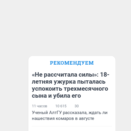
РЕКОМЕНДУЕМ
«Не рассчитала силы»: 18-
летняя ужурка пыталась
успокоить трехмесячного
сына и убила его
11 часов
10 615
30
Ученый АлтГУ рассказала, ждать ли
нашествия комаров в августе