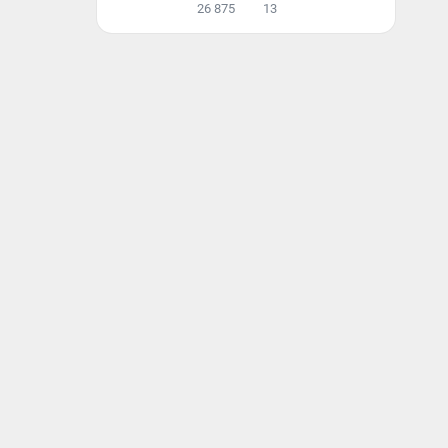
26 875
13