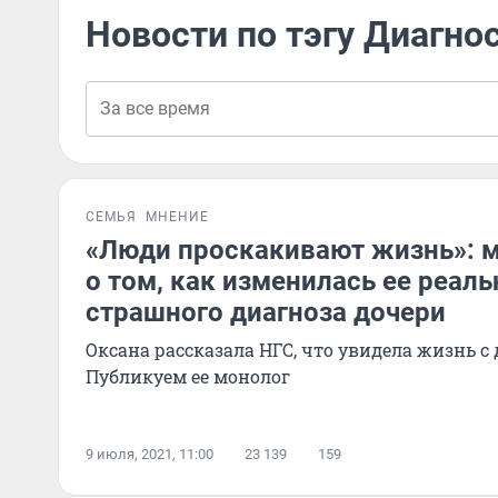
Новости по тэгу Диагно
СЕМЬЯ
МНЕНИЕ
«Люди проскакивают жизнь»: м
о том, как изменилась ее реаль
страшного диагноза дочери
Оксана рассказала НГС, что увидела жизнь с
Публикуем ее монолог
9 июля, 2021, 11:00
23 139
159