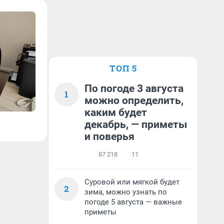
ТОП 5
По погоде 3 августа
1
можно определить,
каким будет
декабрь, — приметы
и поверья
87 218
11
Суровой или мягкой будет
2
зима, можно узнать по
погоде 5 августа — важные
приметы