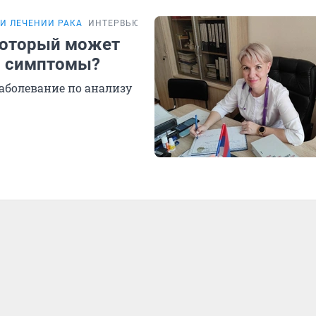
И ЛЕЧЕНИИ РАКА
ИНТЕРВЬЮ
 который может
го симптомы?
заболевание по анализу