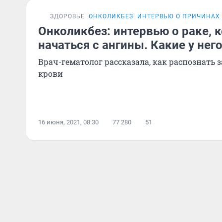
ЗДОРОВЬЕ
ОНКОЛИКБЕЗ: ИНТЕРВЬЮ О ПРИЧИНАХ 
Онколикбез: интервью о раке,
начаться с ангины. Какие у не
Врач-гематолог рассказала, как распознать 
крови
16 июня, 2021, 08:30
77 280
51