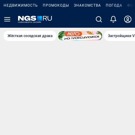
НЕДВИЖИМОСТЬ
ПРОМОКОДЫ
ЗНАКОМСТВА
ПОГОДА
ФО
Жёсткая соседская драка
Застройщики V