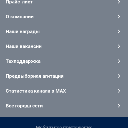
Прайс-лист
О компании
Наши награды
Наши вакансии
Техподдержка
Предвыборная агитация
Статистика канала в MAX
Все города сети
Мобильное приложение