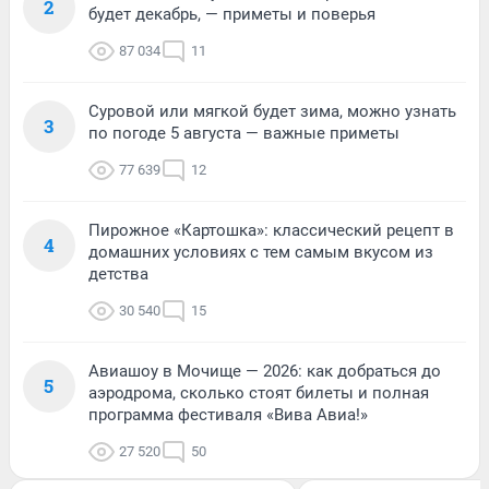
2
будет декабрь, — приметы и поверья
87 034
11
Суровой или мягкой будет зима, можно узнать
3
по погоде 5 августа — важные приметы
77 639
12
Пирожное «Картошка»: классический рецепт в
4
домашних условиях с тем самым вкусом из
детства
30 540
15
Авиашоу в Мочище — 2026: как добраться до
5
аэродрома, сколько стоят билеты и полная
программа фестиваля «Вива Авиа!»
27 520
50