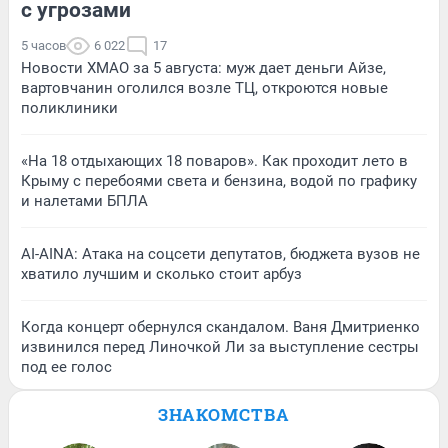
с угрозами
5 часов
6 022
17
Новости ХМАО за 5 августа: муж дает деньги Айзе,
вартовчанин оголился возле ТЦ, откроются новые
поликлиники
«На 18 отдыхающих 18 поваров». Как проходит лето в
Крыму с перебоями света и бензина, водой по графику
и налетами БПЛА
AI-AINA: Атака на соцсети депутатов, бюджета вузов не
хватило лучшим и сколько стоит арбуз
Когда концерт обернулся скандалом. Ваня Дмитриенко
извинился перед Линочкой Ли за выступление сестры
под ее голос
ЗНАКОМСТВА