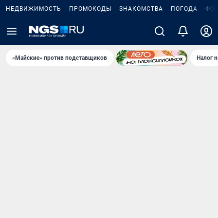
НЕДВИЖИМОСТЬ
ПРОМОКОДЫ
ЗНАКОМСТВА
ПОГОДА
ФО
«Майские» против подставщиков
Налог 