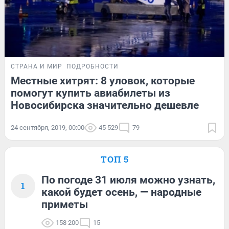
СТРАНА И МИР
ПОДРОБНОСТИ
Местные хитрят: 8 уловок, которые
помогут купить авиабилеты из
Новосибирска значительно дешевле
24 сентября, 2019, 00:00
45 529
79
ТОП 5
По погоде 31 июля можно узнать,
1
какой будет осень, — народные
приметы
158 200
15