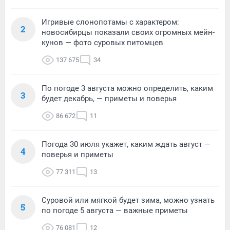
Игривые слонопотамы с характером:
2
новосибирцы показали своих огромных мейн-
кунов — фото суровых питомцев
137 675
34
По погоде 3 августа можно определить, каким
3
будет декабрь, — приметы и поверья
86 672
11
Погода 30 июля укажет, каким ждать август —
4
поверья и приметы
77 311
13
Суровой или мягкой будет зима, можно узнать
5
по погоде 5 августа — важные приметы
76 081
12