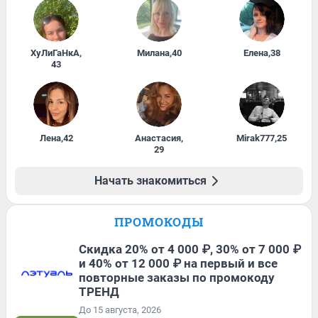
ХуЛиГаНкА
,
Милана
,
40
Елена
,
38
43
Лена
,
42
Анастасия
,
Mirak777
,
25
29
Начать знакомиться
ПРОМОКОДЫ
Скидка 20% от 4 000 ₽, 30% от 7 000 ₽
и 40% от 12 000 ₽ на первый и все
повторные заказы по промокоду
ТРЕНД
До 15 августа, 2026