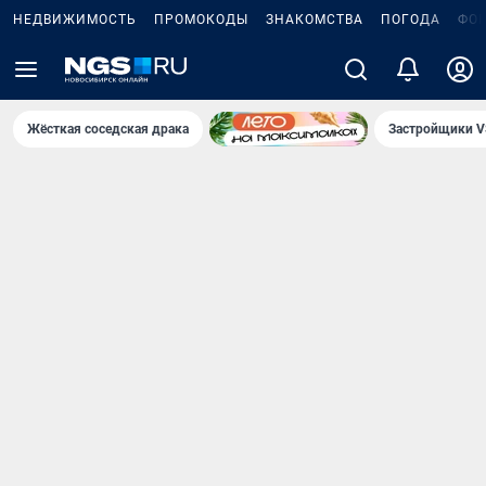
НЕДВИЖИМОСТЬ
ПРОМОКОДЫ
ЗНАКОМСТВА
ПОГОДА
ФО
Жёсткая соседская драка
Застройщики V