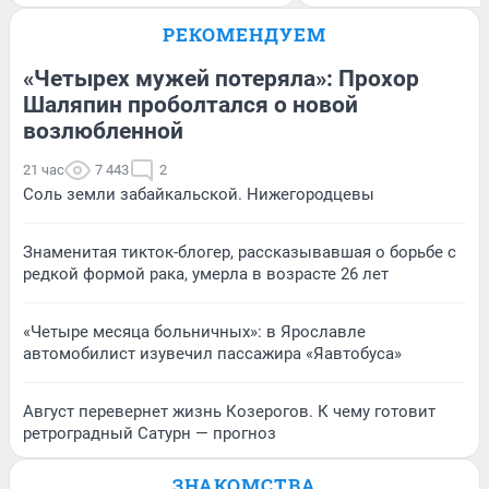
РЕКОМЕНДУЕМ
«Четырех мужей потеряла»: Прохор
Шаляпин проболтался о новой
возлюбленной
21 час
7 443
2
Соль земли забайкальской. Нижегородцевы
Знаменитая тикток-блогер, рассказывавшая о борьбе с
редкой формой рака, умерла в возрасте 26 лет
«Четыре месяца больничных»: в Ярославле
автомобилист изувечил пассажира «Яавтобуса»
Август перевернет жизнь Козерогов. К чему готовит
ретроградный Сатурн — прогноз
ЗНАКОМСТВА