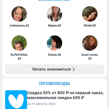
Алёнушка
,
42
Ирина
,
46
Юлия
,
50
ХуЛиГаНкА
,
Елена
,
38
Анастасия
,
43
29
Начать знакомиться
ПРОМОКОДЫ
Скидка 50% от 800 ₽ на первый заказ,
максимальная скидка 600 ₽
До 31 августа, 2026