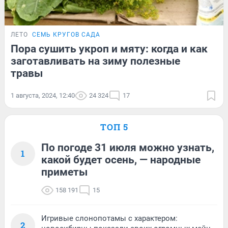
ЛЕТО
СЕМЬ КРУГОВ САДА
Пора сушить укроп и мяту: когда и как
заготавливать на зиму полезные
травы
1 августа, 2024, 12:40
24 324
17
ТОП 5
По погоде 31 июля можно узнать,
1
какой будет осень, — народные
приметы
158 191
15
Игривые слонопотамы с характером:
2