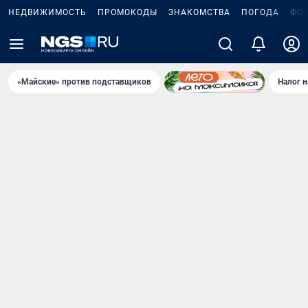
НЕДВИЖИМОСТЬ
ПРОМОКОДЫ
ЗНАКОМСТВА
ПОГОДА
ФО
«Майские» против подставщиков
Налог 