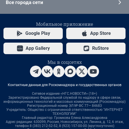
Все города сети
Мобильное приложение
Google Play
App Store
App Gallery
RuStore
Мы в соцсетях
Контактные данные для Роскомнадзора и государственных органов
Сетевое издание «НГС.НОВОСТИ» (18+)
Зарегистрировано Федеральной службой по надзору в сфере связи,
информационных технологий и массовых коммуникаций (Роскомнадзор)
Регистрационный номер ЭЛ № ФС 77— 84683
Учредитель: Общество с ограниченной ответственностью "ИНТЕРНЕТ
ТЕХНОЛОГИИ"
Главный редактор: Громкова Елена Александровна
Адрес редакции: 630099, Россия, Новосибирск, ул. Ленина, д. 12, 6 этаж,
телефон 8 (383) 212-52-52, 8 (923) 157-00-00 (круглосуточно)