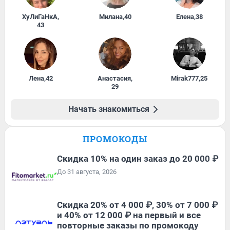
ХуЛиГаНкА
,
Милана
,
40
Елена
,
38
43
Лена
,
42
Анастасия
,
Mirak777
,
25
29
Начать знакомиться
ПРОМОКОДЫ
Скидка 10% на один заказ до 20 000 ₽
До 31 августа, 2026
Скидка 20% от 4 000 ₽, 30% от 7 000 ₽
и 40% от 12 000 ₽ на первый и все
повторные заказы по промокоду