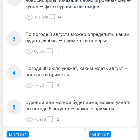
новосибирцы показали своих огромных мейн-
кунов — фото суровых питомцев
137 658
34
По погоде 3 августа можно определить, каким
3
будет декабрь, — приметы и поверья
86 661
11
Погода 30 июля укажет, каким ждать август —
4
поверья и приметы
77 301
13
Суровой или мягкой будет зима, можно узнать
5
по погоде 5 августа — важные приметы
75 970
12
МНЕНИЕ
МНЕНИЕ