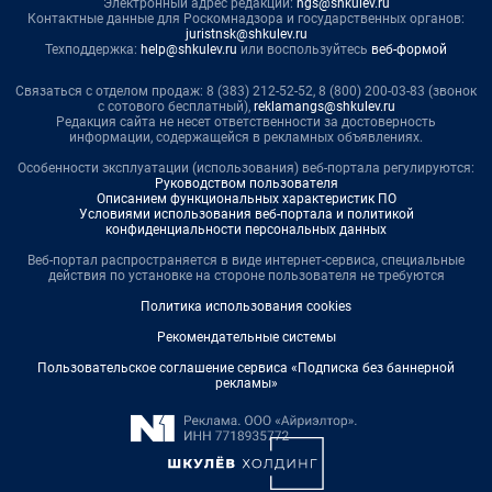
Электронный адрес редакции:
ngs@shkulev.ru
Контактные данные для Роскомнадзора и государственных органов:
juristnsk@shkulev.ru
Техподдержка:
help@shkulev.ru
или воспользуйтесь
веб-формой
Связаться с отделом продаж: 8 (383) 212-52-52, 8 (800) 200-03-83 (звонок
с сотового бесплатный),
reklamangs@shkulev.ru
Редакция сайта не несет ответственности за достоверность
информации, содержащейся в рекламных объявлениях.
Особенности эксплуатации (использования) веб-портала регулируются:
Руководством пользователя
Описанием функциональных характеристик ПО
Условиями использования веб-портала и политикой
конфиденциальности персональных данных
Веб-портал распространяется в виде интернет-сервиса, специальные
действия по установке на стороне пользователя не требуются
Политика использования cookies
Рекомендательные системы
Пользовательское соглашение сервиса «Подписка без баннерной
рекламы»