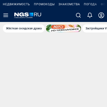
НЕДВИЖИМОСТЬ
ПРОМОКОДЫ
ЗНАКОМСТВА
ПОГОДА
ФО
Жёсткая соседская драка
Застройщики V