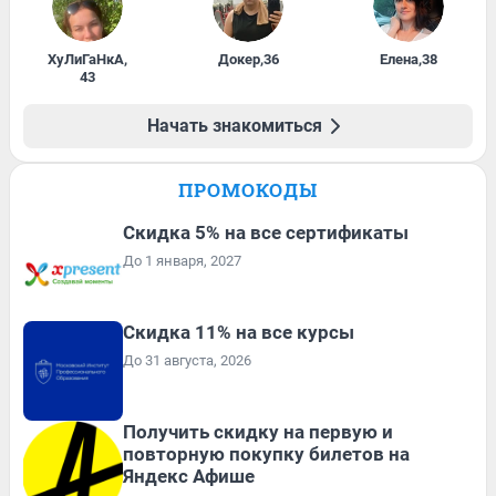
ХуЛиГаНкА
,
Докер
,
36
Елена
,
38
43
Начать знакомиться
ПРОМОКОДЫ
Скидка 5% на все сертификаты
До 1 января, 2027
Скидка 11% на все курсы
До 31 августа, 2026
Получить скидку на первую и
повторную покупку билетов на
Яндекс Афише