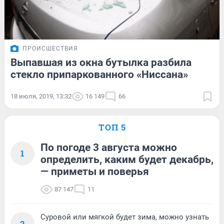
ПРОИСШЕСТВИЯ
Выпавшая из окна бутылка разбила
стекло припаркованного «Ниссана»
18 июля, 2019, 13:32
16 149
66
ТОП 5
По погоде 3 августа можно
1
определить, каким будет декабрь,
— приметы и поверья
87 147
11
Суровой или мягкой будет зима, можно узнать
2