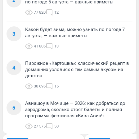
по погоде 5 августа — важные приметы
77 820
12
Какой будет зима, можно узнать по погоде 7
3
августа, — важные приметы
41 806
13
Пирожное «Картошка»: классический рецепт в
4
домашних условиях с тем самым вкусом из
детства
30 696
15
Авиашоу в Мочище — 2026: как добраться до
5
аэродрома, сколько стоят билеты и полная
программа фестиваля «Вива Авиа!»
27 575
50