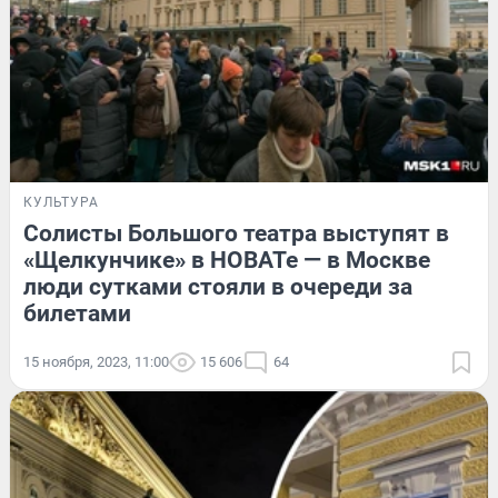
КУЛЬТУРА
Солисты Большого театра выступят в
«Щелкунчике» в НОВАТе — в Москве
люди сутками стояли в очереди за
билетами
15 ноября, 2023, 11:00
15 606
64