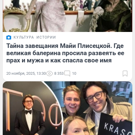
КУЛЬТУРА
ИСТОРИИ
Тайна завещания Майи Плисецкой. Где
великая балерина просила развеять ее
прах и мужа и как спасла свое имя
20 ноября, 2025, 13:30
8 353
10