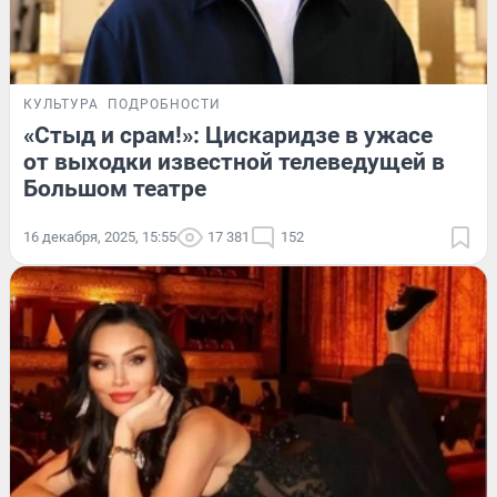
КУЛЬТУРА
ПОДРОБНОСТИ
«Стыд и срам!»: Цискаридзе в ужасе
от выходки известной телеведущей в
Большом театре
16 декабря, 2025, 15:55
17 381
152