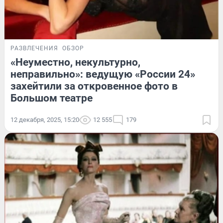
РАЗВЛЕЧЕНИЯ
ОБЗОР
«Неуместно, некультурно,
неправильно»: ведущую «России 24»
захейтили за откровенное фото в
Большом театре
12 декабря, 2025, 15:20
12 555
179