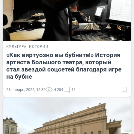
КУЛЬТУРА
ИСТОРИИ
«Как виртуозно вы бубните!» История
артиста Большого театра, который
стал звездой соцсетей благодаря игре
на бубне
21 января, 2025, 15:30
4 204
11