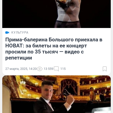
КУЛЬТУРА
Прима-балерина Большого приехала в
НОВАТ: за билеты на ее концерт
просили по 35 тысяч — видео с
репетиции
27 марта, 2025, 14:20
13 559
115