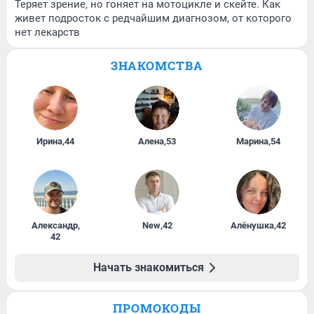
Теряет зрение, но гоняет на мотоцикле и скейте. Как
живет подросток с редчайшим диагнозом, от которого
нет лекарств
ЗНАКОМСТВА
Ирина
,
44
Алена
,
53
Марина
,
54
Александр
,
New
,
42
Алёнушка
,
42
42
Начать знакомиться
ПРОМОКОДЫ