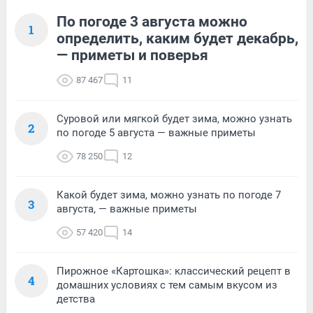
По погоде 3 августа можно
1
определить, каким будет декабрь,
— приметы и поверья
87 467
11
Суровой или мягкой будет зима, можно узнать
2
по погоде 5 августа — важные приметы
78 250
12
Какой будет зима, можно узнать по погоде 7
3
августа, — важные приметы
57 420
14
Пирожное «Картошка»: классический рецепт в
4
домашних условиях с тем самым вкусом из
детства