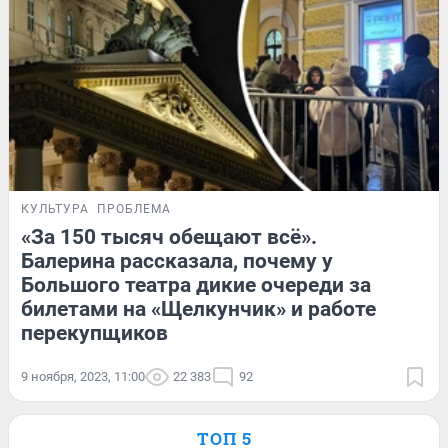
КУЛЬТУРА
ПРОБЛЕМА
«За 150 тысяч обещают всё».
Балерина рассказала, почему у
Большого театра дикие очереди за
билетами на «Щелкунчик» и работе
перекупщиков
9 ноября, 2023, 11:00
22 383
92
ТОП 5