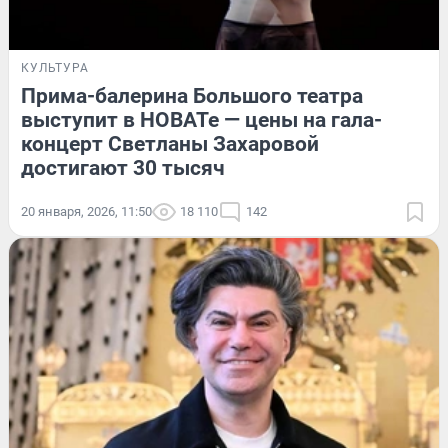
КУЛЬТУРА
Прима-балерина Большого театра
выступит в НОВАТе — цены на гала-
концерт Светланы Захаровой
достигают 30 тысяч
20 января, 2026, 11:50
18 110
142