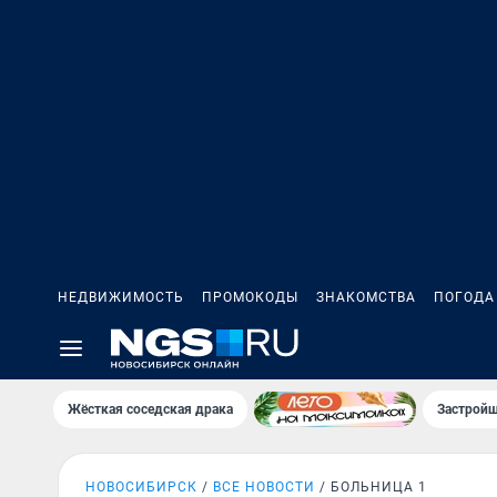
НЕДВИЖИМОСТЬ
ПРОМОКОДЫ
ЗНАКОМСТВА
ПОГОДА
Жёсткая соседская драка
Застройщ
НОВОСИБИРСК
ВСЕ НОВОСТИ
БОЛЬНИЦА 1