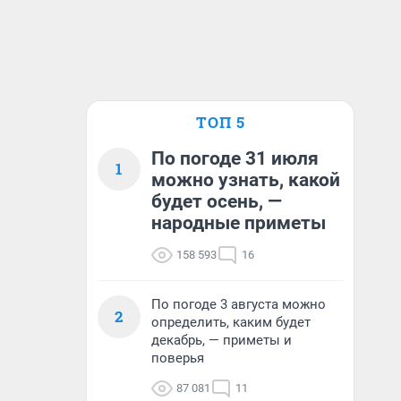
ТОП 5
По погоде 31 июля
1
можно узнать, какой
будет осень, —
народные приметы
158 593
16
По погоде 3 августа можно
2
определить, каким будет
декабрь, — приметы и
поверья
87 081
11