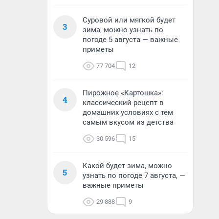
Суровой или мягкой будет
3
зима, можно узнать по
погоде 5 августа — важные
приметы
77 704
12
Пирожное «Картошка»:
4
классический рецепт в
домашних условиях с тем
самым вкусом из детства
30 596
15
Какой будет зима, можно
5
узнать по погоде 7 августа, —
важные приметы
29 888
9