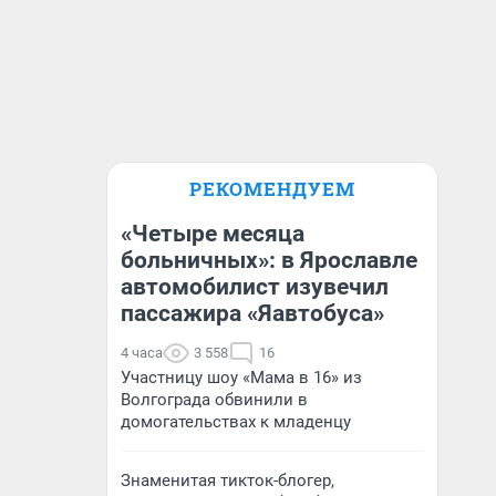
РЕКОМЕНДУЕМ
«Четыре месяца
больничных»: в Ярославле
автомобилист изувечил
пассажира «Яавтобуса»
4 часа
3 558
16
Участницу шоу «Мама в 16» из
Волгограда обвинили в
домогательствах к младенцу
Знаменитая тикток-блогер,