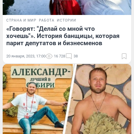
СТРАНА И МИР
РАБОТА
ИСТОРИИ
«Говорят: "Делай со мной что
хочешь"». История банщицы, которая
парит депутатов и бизнесменов
20 января, 2023, 17:00
16 728
38