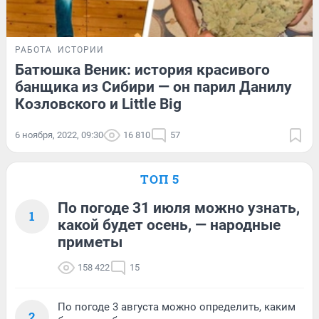
РАБОТА
ИСТОРИИ
Батюшка Веник: история красивого
банщика из Сибири — он парил Данилу
Козловского и Little Big
6 ноября, 2022, 09:30
16 810
57
ТОП 5
По погоде 31 июля можно узнать,
1
какой будет осень, — народные
приметы
158 422
15
По погоде 3 августа можно определить, каким
2