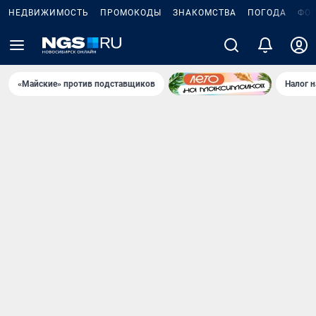
НЕДВИЖИМОСТЬ
ПРОМОКОДЫ
ЗНАКОМСТВА
ПОГОДА
ФО
«Майские» против подставщиков
Налог 