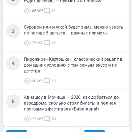
будет декабрь, — приметы и поверья
86 905
11
Суровой или мягкой будет зима, можно узнать
3
по погоде 5 августа — важные приметы
77 398
12
Пирожное «Картошка»: классический рецепт в
4
домашних условиях с тем самым вкусом из
детства
30 309
13
Авиашоу в Мочище — 2026: как добраться до
5
аэродрома, сколько стоят билеты и полная
программа фестиваля «Вива Авиа!»
27 367
50