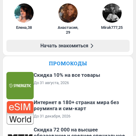
Елена
,
38
Анастасия
,
Mirak777
,
25
29
Начать знакомиться
ПРОМОКОДЫ
Скидка 10% на все товары
До 31 августа, 2026
Интернет в 180+ странах мира без
роуминга и сим-карт
До 31 декабря, 2026
Скидка 72 000 на высшее
образование и среднее специальное