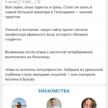
5 часов
5 396
22
Вой сирен, злые туристы и грязь. Стоит ли ехать в
самый большой аквапарк в Геленджике — мнение
туристки
Ученый в изгнании: какую тайну хранит могила
профессора уфимского вуза, которого обожали
студенты
Выжившая после атаки с кислотой петербурженка
выписалась из больницы
«Нам не хотелось популярности». Бабушки из уральской
глубинки стали звездами соцсетей — они покорили
Агутина и Бузову
ЗНАКОМСТВА