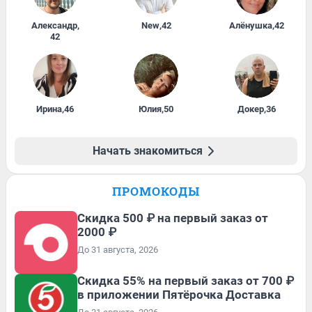
Александр
,
New
,
42
Алёнушка
,
42
42
Ирина
,
46
Юлия
,
50
Докер
,
36
Начать знакомиться
ПРОМОКОДЫ
Скидка 500 ₽ на первый заказ от
2000 ₽
До 31 августа, 2026
Скидка 55% на первый заказ от 700 ₽
в приложении Пятёрочка Доставка