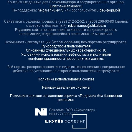
Контактные данные для Роскомнадзора и государственных органов:
juristnsk@shkulev.ru
Техподдержка:
help@shkulev.ru
или воспользуйтесь
веб-формой
Связаться с отделом продаж: 8 (383) 212-52-52, 8 (800) 200-03-83 (звонок
с сотового бесплатный),
reklamangs@shkulev.ru
Редакция сайта не несет ответственности за достоверность
информации, содержащейся в рекламных объявлениях.
Особенности эксплуатации (использования) веб-портала регулируются:
Руководством пользователя
Описанием функциональных характеристик ПО
Условиями использования веб-портала и политикой
конфиденциальности персональных данных
Веб-портал распространяется в виде интернет-сервиса, специальные
действия по установке на стороне пользователя не требуются
Политика использования cookies
Рекомендательные системы
Пользовательское соглашение сервиса «Подписка без баннерной
рекламы»