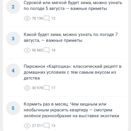
Суровой или мягкой будет зима, можно узнать
2
по погоде 5 августа — важные приметы
78 136
12
Какой будет зима, можно узнать по погоде 7
3
августа, — важные приметы
56 883
14
Пирожное «Картошка»: классический рецепт в
4
домашних условиях с тем самым вкусом из
детства
30 978
17
Кормить раз в месяц. Чем хищным или
5
необычным украсить квартиру — смотрим
зелёное разнообразие на выставке экзотики
27 011
13