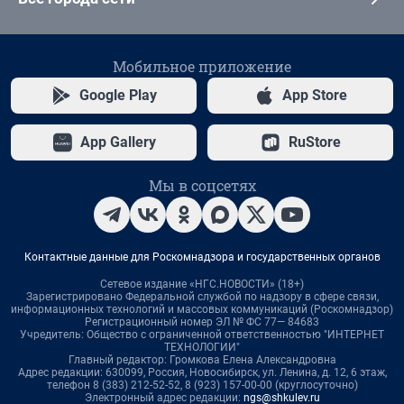
Мобильное приложение
Google Play
App Store
App Gallery
RuStore
Мы в соцсетях
Контактные данные для Роскомнадзора и государственных органов
Сетевое издание «НГС.НОВОСТИ» (18+)
Зарегистрировано Федеральной службой по надзору в сфере связи,
информационных технологий и массовых коммуникаций (Роскомнадзор)
Регистрационный номер ЭЛ № ФС 77— 84683
Учредитель: Общество с ограниченной ответственностью "ИНТЕРНЕТ
ТЕХНОЛОГИИ"
Главный редактор: Громкова Елена Александровна
Адрес редакции: 630099, Россия, Новосибирск, ул. Ленина, д. 12, 6 этаж,
телефон 8 (383) 212-52-52, 8 (923) 157-00-00 (круглосуточно)
Электронный адрес редакции:
ngs@shkulev.ru