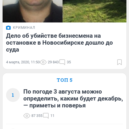
КРИМИНАЛ
Дело об убийстве бизнесмена на
остановке в Новосибирске дошло до
суда
4 марта, 2020, 11:50
29 843
35
ТОП 5
По погоде 3 августа можно
1
определить, каким будет декабрь,
— приметы и поверья
87 355
11