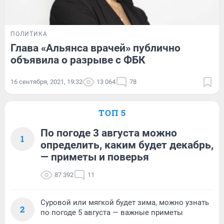
ПОЛИТИКА
Глава «Альянса врачей» публично
объявила о разрыве с ФБК
16 сентября, 2021, 19:32
13 064
78
ТОП 5
По погоде 3 августа можно
1
определить, каким будет декабрь,
— приметы и поверья
87 392
11
Суровой или мягкой будет зима, можно узнать
2
по погоде 5 августа — важные приметы