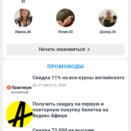
42
Ирина
,
46
Юлия
,
50
Докер
,
36
Начать знакомиться
ПРОМОКОДЫ
Скидка 11% на все курсы английского
До 31 августа, 2026
Получить скидку на первую и
повторную покупку билетов на
Яндекс Афише
Скидка 72 000 на высшее