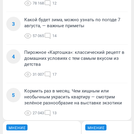
78 168
12
Какой будет зима, можно узнать по погоде 7
3
августа, — важные приметы
57 065
14
Пирожное «Картошка»: классический рецепт в
4
домашних условиях с тем самым вкусом из
детства
31 007
17
Кормить раз в месяц. Чем хищным или
5
необычным украсить квартиру — смотрим
зелёное разнообразие на выставке экзотики
27 043
13
МНЕНИЕ
МНЕНИЕ