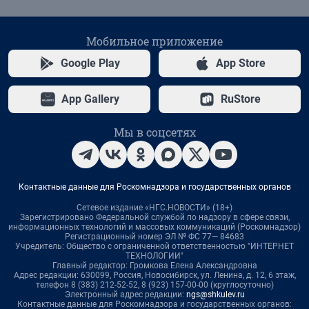
Мобильное приложение
Google Play
App Store
App Gallery
RuStore
Мы в соцсетях
Контактные данные для Роскомнадзора и государственных органов
Сетевое издание «НГС.НОВОСТИ» (18+)
Зарегистрировано Федеральной службой по надзору в сфере связи,
информационных технологий и массовых коммуникаций (Роскомнадзор)
Регистрационный номер ЭЛ № ФС 77— 84683
Учредитель: Общество с ограниченной ответственностью "ИНТЕРНЕТ
ТЕХНОЛОГИИ"
Главный редактор: Громкова Елена Александровна
Адрес редакции: 630099, Россия, Новосибирск, ул. Ленина, д. 12, 6 этаж,
телефон 8 (383) 212-52-52, 8 (923) 157-00-00 (круглосуточно)
Электронный адрес редакции:
ngs@shkulev.ru
Контактные данные для Роскомнадзора и государственных органов: