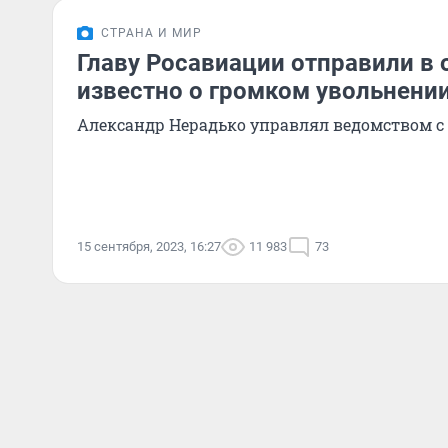
СТРАНА И МИР
Главу Росавиации отправили в о
известно о громком увольнени
Александр Нерадько управлял ведомством с 
15 сентября, 2023, 16:27
11 983
73