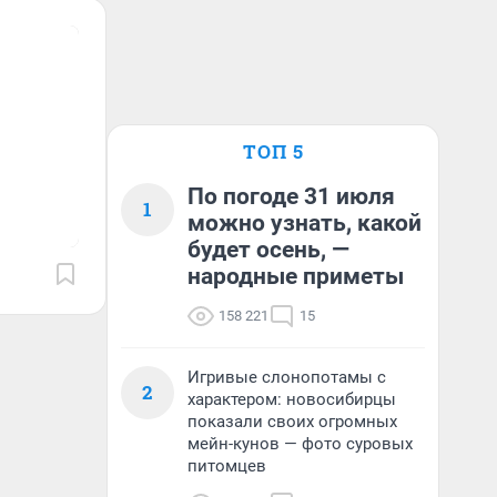
ТОП 5
По погоде 31 июля
1
можно узнать, какой
будет осень, —
народные приметы
158 221
15
Игривые слонопотамы с
2
характером: новосибирцы
показали своих огромных
мейн-кунов — фото суровых
питомцев