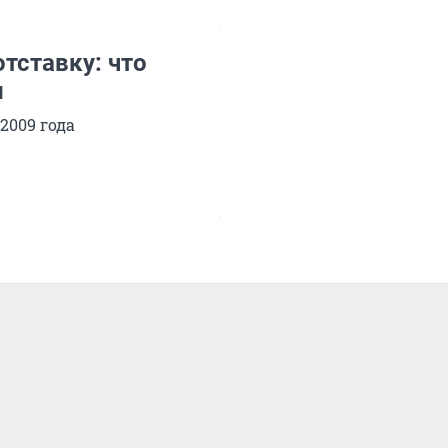
тставку: что
и
2009 года