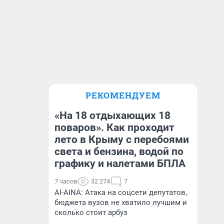
РЕКОМЕНДУЕМ
«На 18 отдыхающих 18
поваров». Как проходит
лето в Крыму с перебоями
света и бензина, водой по
графику и налетами БПЛА
7 часов
32 274
7
AI-AINA: Атака на соцсети депутатов,
бюджета вузов не хватило лучшим и
сколько стоит арбуз