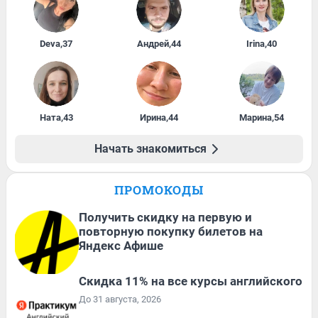
Deva
,
37
Андрей
,
44
Irina
,
40
Ната
,
43
Ирина
,
44
Марина
,
54
Начать знакомиться
ПРОМОКОДЫ
Получить скидку на первую и
повторную покупку билетов на
Яндекс Афише
Скидка 11% на все курсы английского
До 31 августа, 2026