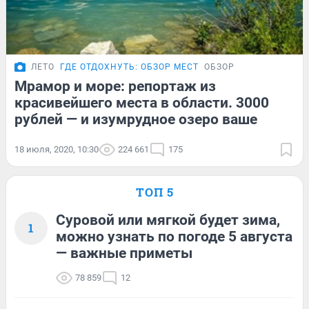
ЛЕТО
ГДЕ ОТДОХНУТЬ: ОБЗОР МЕСТ
ОБЗОР
Мрамор и море: репортаж из
красивейшего места в области. 3000
рублей — и изумрудное озеро ваше
18 июля, 2020, 10:30
224 661
175
ТОП 5
Суровой или мягкой будет зима,
1
можно узнать по погоде 5 августа
— важные приметы
78 859
12