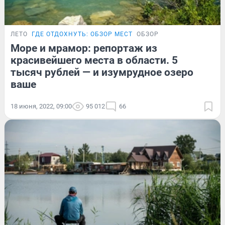
ЛЕТО
ГДЕ ОТДОХНУТЬ: ОБЗОР МЕСТ
ОБЗОР
Море и мрамор: репортаж из
красивейшего места в области. 5
тысяч рублей — и изумрудное озеро
ваше
18 июня, 2022, 09:00
95 012
66