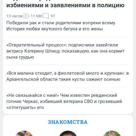
избиениями и заявлениями в полицию
13 часов
11 686
97
Победили рак и стали родителями вопреки всему.
История любви якутского бегуна и его жены
«Отвратительный процесс»: подписчики захейтили
актрису Катерину Шпицу, показавшую, как она кормит
сына грудью
«Вся малина отходит, а фиолетовой много и крупная»: в
Архангельской области такие кусты сажают осенью
«Не связывайся с ним!» Чем известен ревдинский
гопник Черкас, избивший ветерана СВО и грозивший
«отпетушить» его
ЗНАКОМСТВА