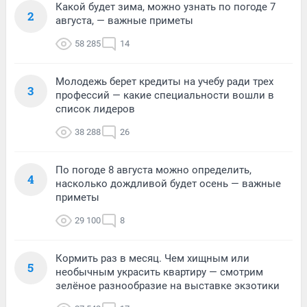
Какой будет зима, можно узнать по погоде 7
2
августа, — важные приметы
58 285
14
Молодежь берет кредиты на учебу ради трех
3
профессий — какие специальности вошли в
список лидеров
38 288
26
По погоде 8 августа можно определить,
4
насколько дождливой будет осень — важные
приметы
29 100
8
Кормить раз в месяц. Чем хищным или
5
необычным украсить квартиру — смотрим
зелёное разнообразие на выставке экзотики