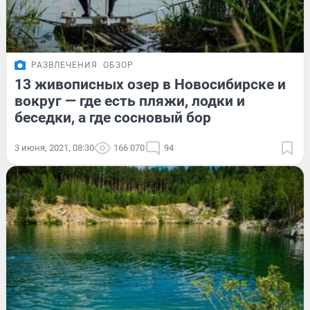
РАЗВЛЕЧЕНИЯ
ОБЗОР
13 живописных озер в Новосибирске и
вокруг — где есть пляжи, лодки и
беседки, а где сосновый бор
3 июня, 2021, 08:30
166 070
94