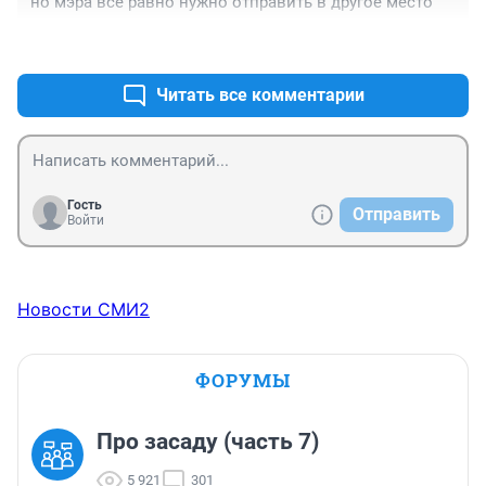
но мэра все равно нужно отправить в другое место
+0
–1
Читать все комментарии
Гость
Отправить
Войти
Новости СМИ2
ФОРУМЫ
Про засаду (часть 7)
5 921
301