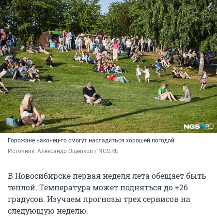
Горожане наконец-то смогут насладиться хорошей погодой
Источник: 
Александр Ощепков / NGS.RU
В Новосибирске первая неделя лета обещает быть
теплой. Температура может подняться до +26
градусов. Изучаем прогнозы трех сервисов на
следующую неделю.