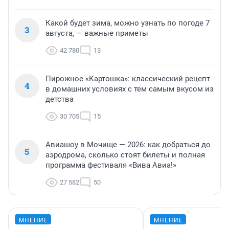
Какой будет зима, можно узнать по погоде 7
3
августа, — важные приметы
42 780
13
Пирожное «Картошка»: классический рецепт
4
в домашних условиях с тем самым вкусом из
детства
30 705
15
Авиашоу в Мочище — 2026: как добраться до
5
аэродрома, сколько стоят билеты и полная
программа фестиваля «Вива Авиа!»
27 582
50
МНЕНИЕ
МНЕНИЕ