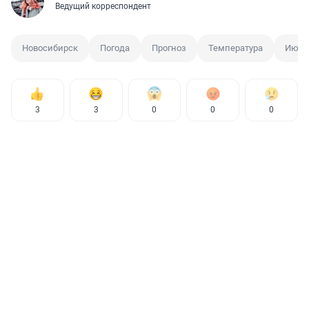
Ведущий корреспондент
Новосибирск
Погода
Прогноз
Температура
Июнь
3
3
0
0
0