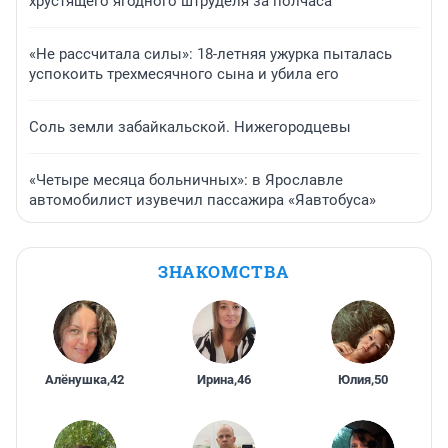
хрустящего ягодного штруделя за полчаса
«Не рассчитала силы»: 18-летняя ужурка пыталась
успокоить трехмесячного сына и убила его
Соль земли забайкальской. Нижегородцевы
«Четыре месяца больничных»: в Ярославле
автомобилист изувечил пассажира «Яавтобуса»
ЗНАКОМСТВА
Алёнушка
,
42
Ирина
,
46
Юлия
,
50