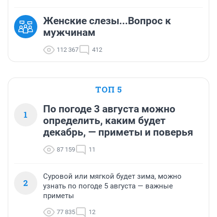
Женские слезы...Вопрос к
мужчинам
112 367
412
ТОП 5
По погоде 3 августа можно
1
определить, каким будет
декабрь, — приметы и поверья
87 159
11
Суровой или мягкой будет зима, можно
2
узнать по погоде 5 августа — важные
приметы
77 835
12