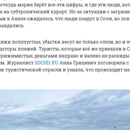
откуда мэрия берёт все эти цифры, и где эти люди, ко
и на субтропический курорт. Из-за ситуации с загря
и в Анапе ожидалось, что люди поедут в Сочи, но пок
равдались.
яжи полупустые, убытки несут не только отели, но и 
даторы пляжей. Туристы, которые всё же приехали в 
 прижимистые, деньгами направо и налево не раскиды
ем. Журналист
SOCHI1.RU
Анна Грицевич поговорила с
и туристической отрасли и узнала, что происходит н