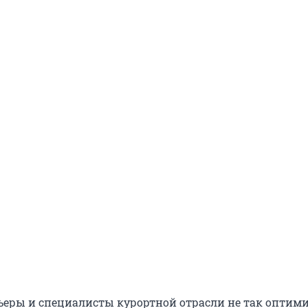
льеры и специалисты курортной отрасли не так опти