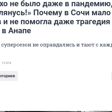
охо не было даже в пандемию
лянусь!» Почему в Сочи мало
 и не помогла даже трагедия
 в Анапе
суперсезон не оправдались и тают с ка
15 816
нтариев