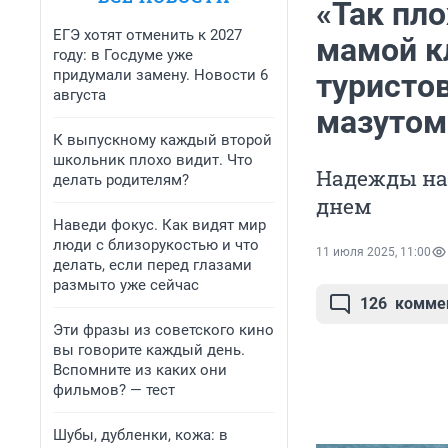
«Так пл
ЕГЭ хотят отменить к 2027
мамой к
году: в Госдуме уже
придумали замену. Новости 6
туристов
августа
мазутом
К выпускному каждый второй
школьник плохо видит. Что
Надежды на 
делать родителям?
днем
Наведи фокус. Как видят мир
люди с близорукостью и что
11 июля 2025, 11:00
делать, если перед глазами
размыто уже сейчас
126
комме
Эти фразы из советского кино
вы говорите каждый день.
Вспомните из каких они
фильмов? — тест
Шубы, дубленки, кожа: в