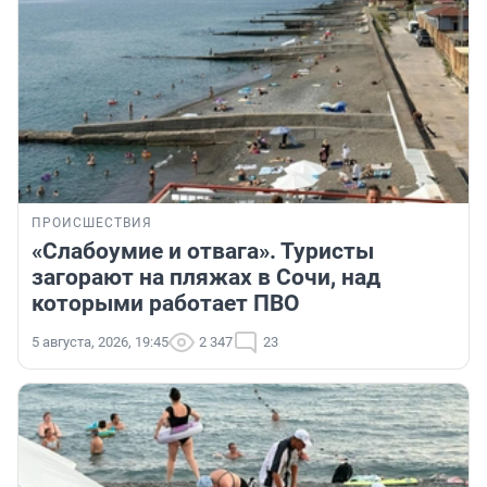
ПРОИСШЕСТВИЯ
«Слабоумие и отвага». Туристы
загорают на пляжах в Сочи, над
которыми работает ПВО
5 августа, 2026, 19:45
2 347
23