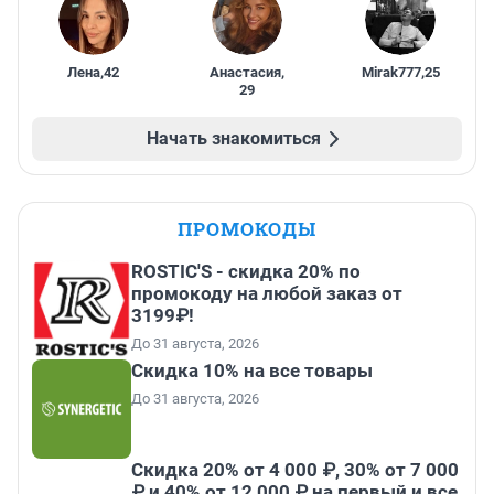
Лена
,
42
Анастасия
,
Mirak777
,
25
29
Начать знакомиться
ПРОМОКОДЫ
ROSTIC'S - скидка 20% по
промокоду на любой заказ от
3199₽!
До 31 августа, 2026
Скидка 10% на все товары
До 31 августа, 2026
Скидка 20% от 4 000 ₽, 30% от 7 000
₽ и 40% от 12 000 ₽ на первый и все