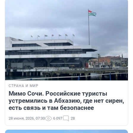
СТРАНА И МИР
Мимо Сочи. Российские туристы
устремились в Абхазию, где нет сирен,
есть связь и там безопаснее
28 июня, 2026, 07:30
6 097
28