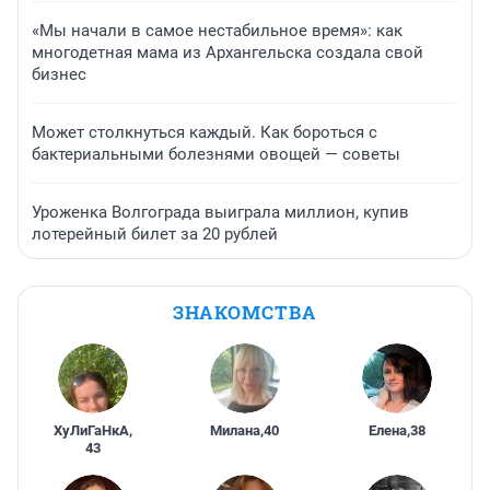
«Мы начали в самое нестабильное время»: как
многодетная мама из Архангельска создала свой
бизнес
Может столкнуться каждый. Как бороться с
бактериальными болезнями овощей — советы
Уроженка Волгограда выиграла миллион, купив
лотерейный билет за 20 рублей
ЗНАКОМСТВА
ХуЛиГаНкА
,
Милана
,
40
Елена
,
38
43