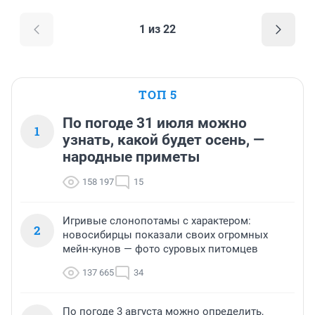
1 из 22
ТОП 5
По погоде 31 июля можно
1
узнать, какой будет осень, —
народные приметы
158 197
15
Игривые слонопотамы с характером:
2
новосибирцы показали своих огромных
мейн-кунов — фото суровых питомцев
137 665
34
По погоде 3 августа можно определить,