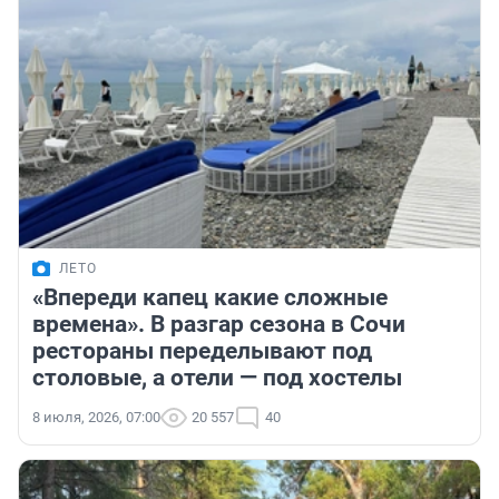
ЛЕТО
«Впереди капец какие сложные
времена». В разгар сезона в Сочи
рестораны переделывают под
столовые, а отели — под хостелы
8 июля, 2026, 07:00
20 557
40