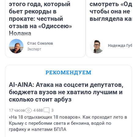
этого года, который
смотреть «Оди
бьет рекорды в
чтобы она не
прокате: честный
выглядела как
отзыв на «Одиссею»
Нолана
Стас Соколов
Надежда Губар
Эксперт
РЕКОМЕНДУЕМ
AI-AINA: Атака на соцсети депутатов,
бюджета вузов не хватило лучшим и
сколько стоит арбуз
17 часов
4 688
3
«На 18 отдыхающих 18 поваров». Как проходит лето в
Крыму с перебоями света и бензина, водой по
графику и налетами БПЛА