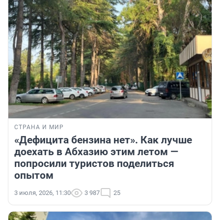
СТРАНА И МИР
«Дефицита бензина нет». Как лучше
доехать в Абхазию этим летом —
попросили туристов поделиться
опытом
3 июля, 2026, 11:30
3 987
25