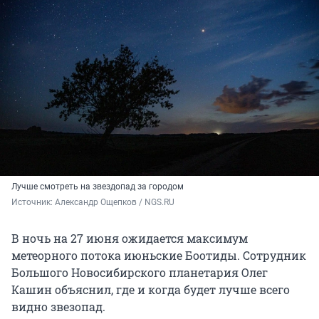
Лучше смотреть на звездопад за городом
Источник: 
Александр Ощепков / NGS.RU
В ночь на 27 июня ожидается максимум
метеорного потока июньские Боотиды. Сотрудник
Большого Новосибирского планетария Олег
Кашин объяснил, где и когда будет лучше всего
видно звезопад.