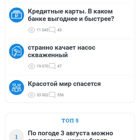
Кредитные карты. В каком
банке выгоднее и быстрее?
11 043
43
странно качает насос
скваженный
19 070
47
Красотой мир спасется
53 002
556
ТОП 5
По погоде 3 августа можно
1