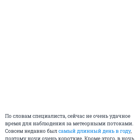
По словам специалиста, сейчас не очень удачное
время для наблюдения за метеорными потоками.
Совсем недавно был
самый длинный день в году
,
поэтому ночи очень короткие. Кроме этого, в ночь