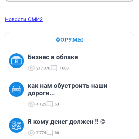
Новости СМИ2
ФОРУМЫ
Бизнес в облаке
217 078
1 000
как нам обустроить наши
дороги...
4 125
63
Я кому денег должен !! ©
7 774
66