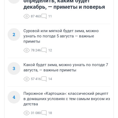
определить, каким будет
декабрь, — приметы и поверья
87 463
11
Суровой или мягкой будет зима, можно
2
узнать по погоде 5 августа — важные
приметы
78 246
12
Какой будет зима, можно узнать по погоде 7
3
августа, — важные приметы
57 416
14
Пирожное «Картошка»: классический рецепт
4
в домашних условиях с тем самым вкусом из
детства
31 080
18