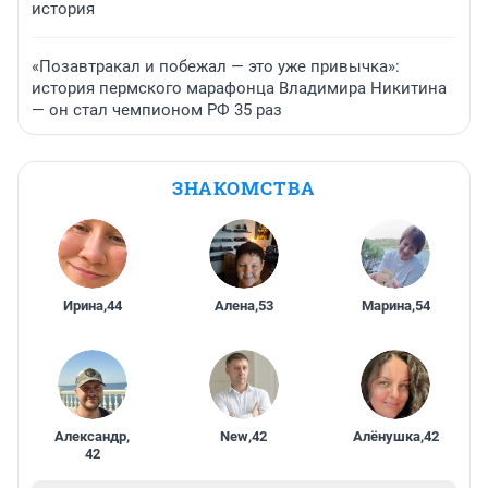
история
«Позавтракал и побежал — это уже привычка»:
история пермского марафонца Владимира Никитина
— он стал чемпионом РФ 35 раз
ЗНАКОМСТВА
Ирина
,
44
Алена
,
53
Марина
,
54
Александр
,
New
,
42
Алёнушка
,
42
42