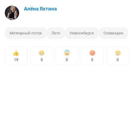
Алёна Яхтина
Метеорный поток
Лето
Новосибирск
Созвездие
19
0
0
0
0