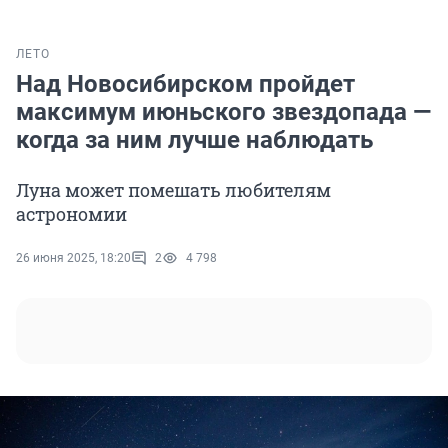
ЛЕТО
Над Новосибирском пройдет
максимум июньского звездопада —
когда за ним лучше наблюдать
Луна может помешать любителям
астрономии
26 июня 2025, 18:20
2
4 798