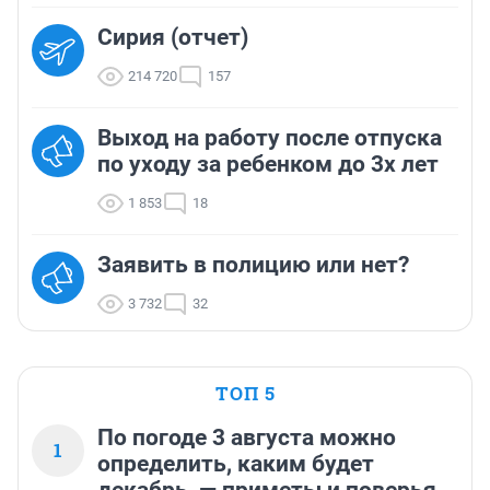
Сирия (отчет)
214 720
157
Выход на работу после отпуска
по уходу за ребенком до 3х лет
1 853
18
Заявить в полицию или нет?
3 732
32
ТОП 5
По погоде 3 августа можно
1
определить, каким будет