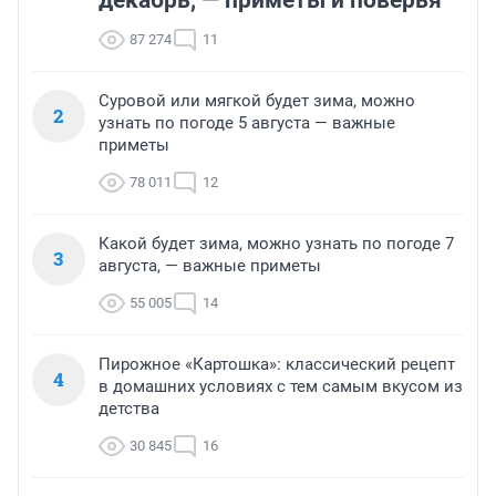
декабрь, — приметы и поверья
87 274
11
Суровой или мягкой будет зима, можно
2
узнать по погоде 5 августа — важные
приметы
78 011
12
Какой будет зима, можно узнать по погоде 7
3
августа, — важные приметы
55 005
14
Пирожное «Картошка»: классический рецепт
4
в домашних условиях с тем самым вкусом из
детства
30 845
16