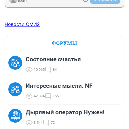
Войти
Новости СМИ2
ФОРУМЫ
Состояние счастья
10 965
84
Интересные мысли. NF
42 894
165
Дырявый оператор Нужен!
3 544
72