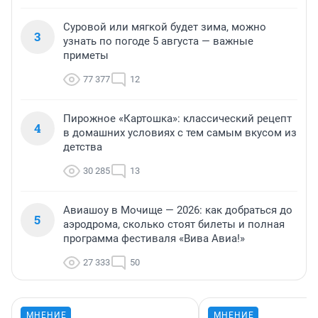
Суровой или мягкой будет зима, можно
3
узнать по погоде 5 августа — важные
приметы
77 377
12
Пирожное «Картошка»: классический рецепт
4
в домашних условиях с тем самым вкусом из
детства
30 285
13
Авиашоу в Мочище — 2026: как добраться до
5
аэродрома, сколько стоят билеты и полная
программа фестиваля «Вива Авиа!»
27 333
50
МНЕНИЕ
МНЕНИЕ