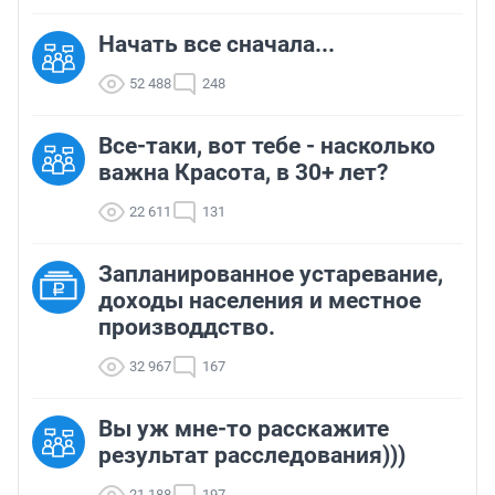
Начать все сначала...
52 488
248
Все-таки, вот тебе - насколько
важна Красота, в 30+ лет?
22 611
131
Запланированное устаревание,
доходы населения и местное
производдство.
32 967
167
Вы уж мне-то расскажите
результат расследования)))
21 188
197