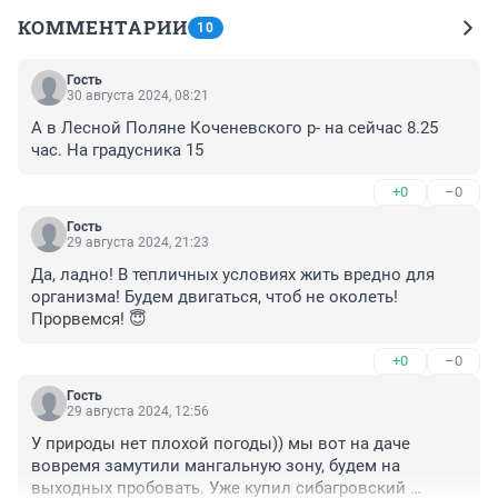
КОММЕНТАРИИ
10
Гость
30 августа 2024, 08:21
А в Лесной Поляне Коченевского р- на сейчас 8.25 
час. На градусника 15
+0
–0
Гость
29 августа 2024, 21:23
Да, ладно! В тепличных условиях жить вредно для 
организма! Будем двигаться, чтоб не околеть! 
Прорвемся! 😇
+0
–0
Гость
29 августа 2024, 12:56
У природы нет плохой погоды)) мы вот на даче 
вовремя замутили мангальную зону, будем на 
выходных пробовать. Уже купил сибагровский 