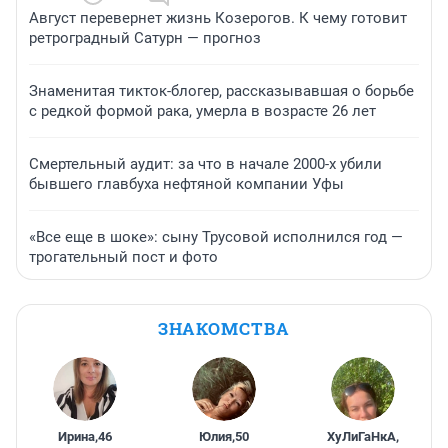
Август перевернет жизнь Козерогов. К чему готовит
ретроградный Сатурн — прогноз
Знаменитая тикток-блогер, рассказывавшая о борьбе
с редкой формой рака, умерла в возрасте 26 лет
Смертельный аудит: за что в начале 2000-х убили
бывшего главбуха нефтяной компании Уфы
«Все еще в шоке»: сыну Трусовой исполнился год —
трогательный пост и фото
ЗНАКОМСТВА
Ирина
,
46
Юлия
,
50
ХуЛиГаНкА
,