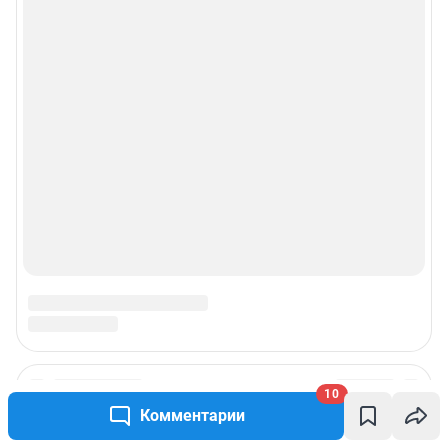
Политика использования cookies
Рекомендательные системы
Пользовательское соглашение сервиса «Подписка без баннерной
рекламы»
© ООО «Интернет Технологии»
10
Комментарии