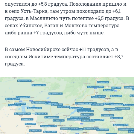
опустился до +5,8 градуса. Похолодание пришло и
в село Усть-Тарка, там утром похолодало до +6,1
градуса, в Маслянино чуть потеплее +6,5 градуса. В
селах Убинское, Баган и Мошково температура
либо равна +7 градусов, либо чуть выше.
В самом Новосибирске сейчас +11 градусов, а в
соседнем Искитиме температура составляет +8,7
градуса.