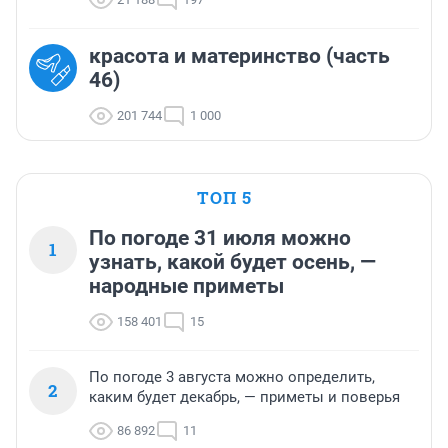
красота и материнство (часть
46)
201 744
1 000
ТОП 5
По погоде 31 июля можно
1
узнать, какой будет осень, —
народные приметы
158 401
15
По погоде 3 августа можно определить,
2
каким будет декабрь, — приметы и поверья
86 892
11