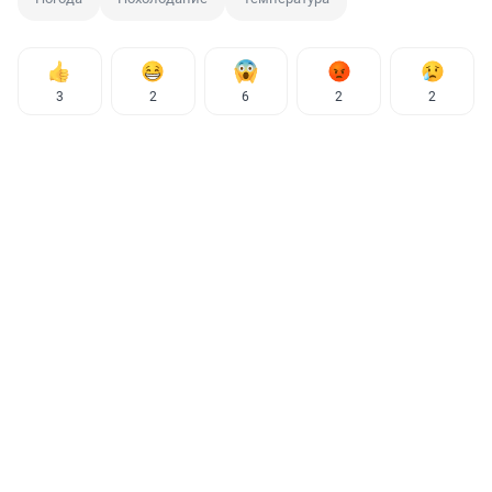
3
2
6
2
2