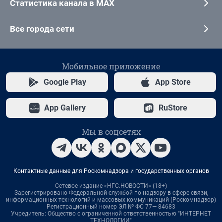
Статистика канала в MAX
Все города сети
Мобильное приложение
Google Play
App Store
App Gallery
RuStore
Мы в соцсетях
Контактные данные для Роскомнадзора и государственных органов
Сетевое издание «НГС.НОВОСТИ» (18+)
Зарегистрировано Федеральной службой по надзору в сфере связи,
информационных технологий и массовых коммуникаций (Роскомнадзор)
Регистрационный номер ЭЛ № ФС 77— 84683
Учредитель: Общество с ограниченной ответственностью "ИНТЕРНЕТ
ТЕХНОЛОГИИ"