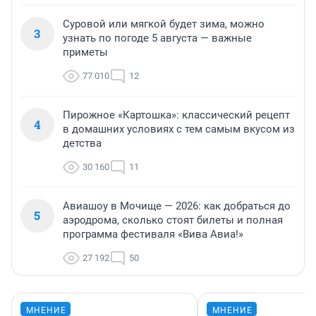
Суровой или мягкой будет зима, можно
3
узнать по погоде 5 августа — важные
приметы
77 010
12
Пирожное «Картошка»: классический рецепт
4
в домашних условиях с тем самым вкусом из
детства
30 160
11
Авиашоу в Мочище — 2026: как добраться до
5
аэродрома, сколько стоят билеты и полная
программа фестиваля «Вива Авиа!»
27 192
50
МНЕНИЕ
МНЕНИЕ