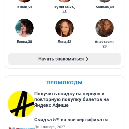
Юлия
,
50
ХуЛиГаНкА
,
Милана
,
40
43
Елена
,
38
Лена
,
42
Анастасия
,
29
Начать знакомиться
ПРОМОКОДЫ
Получить скидку на первую и
повторную покупку билетов на
Яндекс Афише
Скидка 5% на все сертификаты
До 1 января, 2027