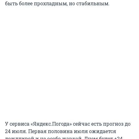
быть более прохладным, но стабильным.
У сервиса «Яндекс.Погода» сейчас есть прогноз до
24 июля. Первая половина июля ожидается
дождливой и не особо жаркой. Днем будет +24...