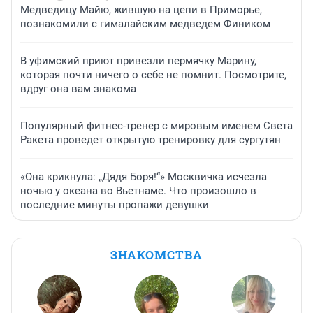
Медведицу Майю, жившую на цепи в Приморье,
познакомили с гималайским медведем Фиником
В уфимский приют привезли пермячку Марину,
которая почти ничего о себе не помнит. Посмотрите,
вдруг она вам знакома
Популярный фитнес-тренер с мировым именем Света
Ракета проведет открытую тренировку для сургутян
«Она крикнула: „Дядя Боря!“» Москвичка исчезла
ночью у океана во Вьетнаме. Что произошло в
последние минуты пропажи девушки
ЗНАКОМСТВА