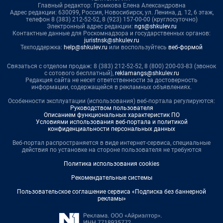
Главный редактор: Громкова Елена Александровна
Адрес редакции: 630099, Россия, Новосибирск, ул. Ленина, д. 12, 6 этаж,
телефон 8 (383) 212-52-52, 8 (923) 157-00-00 (круглосуточно)
Электронный адрес редакции:
ngs@shkulev.ru
Контактные данные для Роскомнадзора и государственных органов:
juristnsk@shkulev.ru
Техподдержка:
help@shkulev.ru
или воспользуйтесь
веб-формой
Связаться с отделом продаж: 8 (383) 212-52-52, 8 (800) 200-03-83 (звонок
с сотового бесплатный),
reklamangs@shkulev.ru
Редакция сайта не несет ответственности за достоверность
информации, содержащейся в рекламных объявлениях.
Особенности эксплуатации (использования) веб-портала регулируются:
Руководством пользователя
Описанием функциональных характеристик ПО
Условиями использования веб-портала и политикой
конфиденциальности персональных данных
Веб-портал распространяется в виде интернет-сервиса, специальные
действия по установке на стороне пользователя не требуются
Политика использования cookies
Рекомендательные системы
Пользовательское соглашение сервиса «Подписка без баннерной
рекламы»