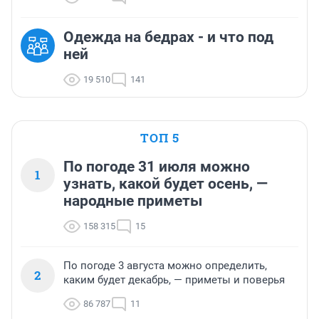
Одежда на бедрах - и что под
ней
19 510
141
ТОП 5
По погоде 31 июля можно
1
узнать, какой будет осень, —
народные приметы
158 315
15
По погоде 3 августа можно определить,
2
каким будет декабрь, — приметы и поверья
86 787
11