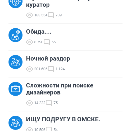
куратор
183 554
739
Обида....
8 790
55
Ночной раздор
201 606
1 124
Сложности при поиске
дизайнеров
14 222
75
ИЩУ ПОДРУГУ В ОМСКЕ.
10 506
54