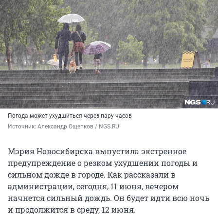
Погода может ухудшиться через пару часов
Источник: 
Александр Ощепков / NGS.RU
Мэрия Новосибирска выпустила экстренное
предупреждение о резком ухудшении погоды и
сильном дожде в городе. Как рассказали в
администрации, сегодня, 11 июня, вечером
начнется сильный дождь. Он будет идти всю ночь
и продолжится в среду, 12 июня.