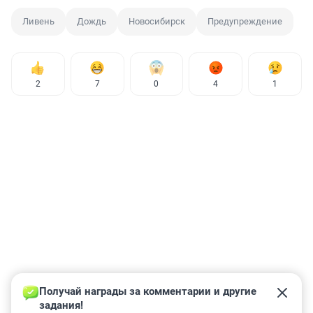
Ливень
Дождь
Новосибирск
Предупреждение
2
7
0
4
1
Получай награды за комментарии и другие 
задания!