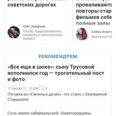
советских дорогах
проваливаются,
повторы стары
фильмов соби
полные залы
Олег Арефьев
Блогер, предприниматель,
Алёна Золотух
владелец в транспортном
Журналист НГС
бизнесе
РЕКОМЕНДУЕМ
«Все еще в шоке»: сыну Трусовой
исполнился год — трогательный пост
и фото
17 часов
12 336
2
Пуговка из «Папиных дочек»: что стало с Екатериной
Старшовой
Соль земли забайкальской. Нижегородцевы