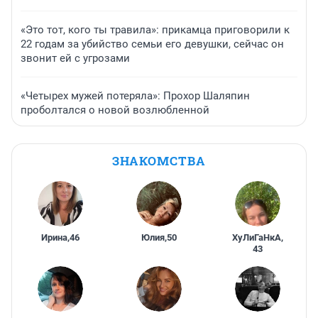
«Это тот, кого ты травила»: прикамца приговорили к
22 годам за убийство семьи его девушки, сейчас он
звонит ей с угрозами
«Четырех мужей потеряла»: Прохор Шаляпин
проболтался о новой возлюбленной
ЗНАКОМСТВА
Ирина
,
46
Юлия
,
50
ХуЛиГаНкА
,
43