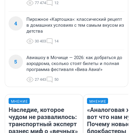
77 474
12
Пирожное «Картошка»: классический рецепт
4
в домашних условиях с тем самым вкусом из
детства
30 403
14
Авиашоу в Мочище — 2026: как добраться до
5
аэродрома, сколько стоят билеты и полная
программа фестиваля «Вива Авиа!»
27 443
50
МНЕНИЕ
МНЕНИЕ
Наследие, которое
«Аналоговая ж
чудом не развалилось:
вот что нам ну
транспортный эксперт
Почему новые
разнес миф о «вечных»
блокбастеры