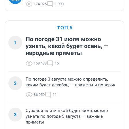
174 025
1 000
ТОП 5
По погоде 31 июля можно
1
узнать, какой будет осень, —
народные приметы
158 488
15
По погоде 3 августа можно определить,
2
каким будет декабрь, — приметы и поверья
86 959
11
Суровой или мягкой будет зима, можно
3
узнать по погоде 5 августа — важные
приметы