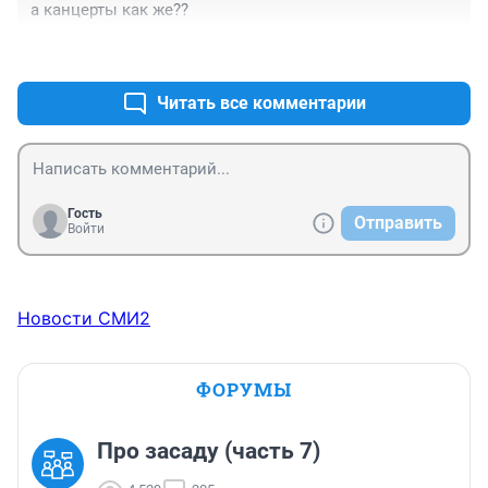
а канцерты как же??
+0
–0
Читать все комментарии
Гость
Отправить
Войти
Новости СМИ2
ФОРУМЫ
Про засаду (часть 7)