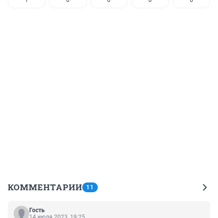
1
0
0
0
0
КОММЕНТАРИИ
11
Гость
14 июля 2023, 19:25