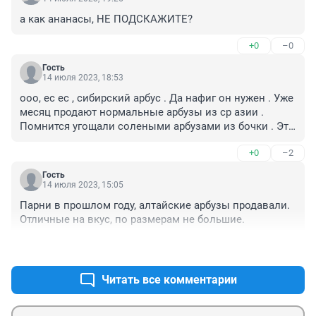
а как ананасы, НЕ ПОДСКАЖИТЕ?
+0
–0
Гость
14 июля 2023, 18:53
ооо, ес ес , сибирский арбус . Да нафиг он нужен . Уже 
месяц продают нормальные арбузы из ср азии . 
Помнится угощали солеными арбузами из бочки . Это 
извращение .
+0
–2
Гость
14 июля 2023, 15:05
Парни в прошлом году, алтайские арбузы продавали. 
Отличные на вкус, по размерам не большие.
+0
–0
Читать все комментарии