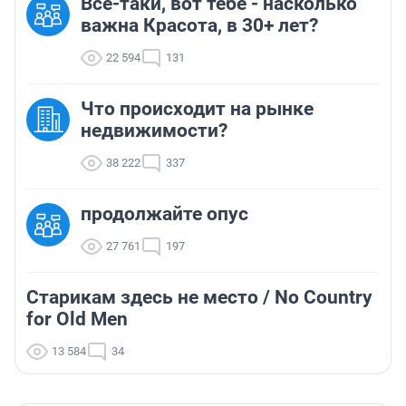
Все-таки, вот тебе - насколько
важна Красота, в 30+ лет?
22 594
131
Что происходит на рынке
недвижимости?
38 222
337
продолжайте опус
27 761
197
Старикам здесь не место / No Country
for Old Men
13 584
34