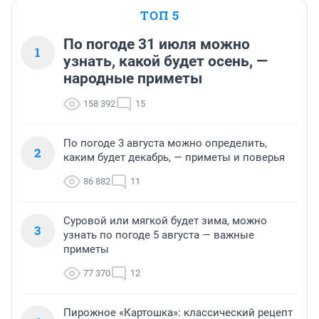
ТОП 5
По погоде 31 июля можно
1
узнать, какой будет осень, —
народные приметы
158 392
15
По погоде 3 августа можно определить,
2
каким будет декабрь, — приметы и поверья
86 882
11
Суровой или мягкой будет зима, можно
3
узнать по погоде 5 августа — важные
приметы
77 370
12
Пирожное «Картошка»: классический рецепт