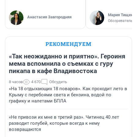
Мария Тищенк
Анастасия Завгородняя
Обозреватель
РЕКОМЕНДУЕМ
«Так неожиданно и приятно». Героиня
мема вспомнила о съемках с гуру
пикапа в кафе Владивостока
8 часов
4 670
Обсудить
«На 18 отдыхающих 18 поваров». Как проходит лето в
Крыму с перебоями света и бензина, водой по
графику и налетами БПЛА
«Не привози их мне в третий раз». Читинец 40 лет
разводит голубей, которые всегда к нему
возвращаются