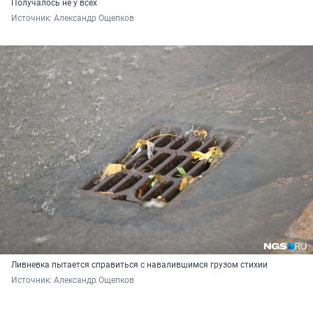
Получалось не у всех
Источник: 
Александр Ощепков
Ливневка пытается справиться с навалившимся грузом стихии
Источник: 
Александр Ощепков