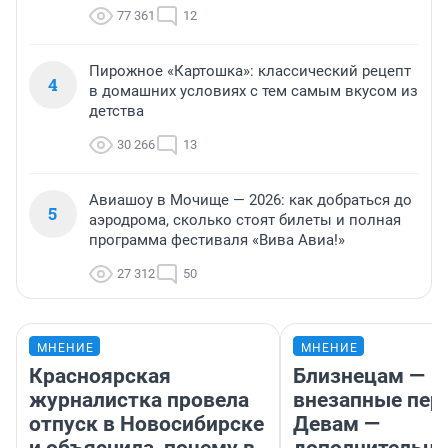
77 361
12
Пирожное «Картошка»: классический рецепт
4
в домашних условиях с тем самым вкусом из
детства
30 266
13
Авиашоу в Мочище — 2026: как добраться до
5
аэродрома, сколько стоят билеты и полная
программа фестиваля «Вива Авиа!»
27 312
50
МНЕНИЕ
МНЕНИЕ
Красноярская
Близнецам —
журналистка провела
внезапные пер
отпуск в Новосибирске
Девам —