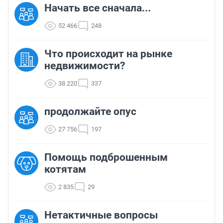
Начать все сначала...
52 466
248
Что происходит на рынке
недвижимости?
38 220
337
продолжайте опус
27 756
197
Помощь подброшенным
котятам
2 835
29
Нетактичные вопросы