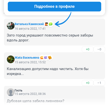
Подробнее в профиле
КОММЕНТАРИИ
80
Виталька Каменский
16 августа 2022, 17:41
Зато город украшают повсеместно серые заборы 
вдоль дорог.
+0
–0
Жаба Васильевна
15 августа 2022, 15:52
Канализацию допустим надо чистить. Хотя бы 
изредка...
+0
–1
Гость
15 августа 2022, 08:36
Дубовая щепа забила ливневки?