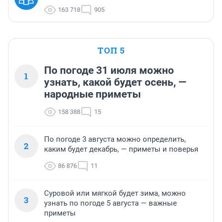
163 718
905
ТОП 5
По погоде 31 июля можно
1
узнать, какой будет осень, —
народные приметы
158 388
15
По погоде 3 августа можно определить,
2
каким будет декабрь, — приметы и поверья
86 876
11
Суровой или мягкой будет зима, можно
3
узнать по погоде 5 августа — важные
приметы