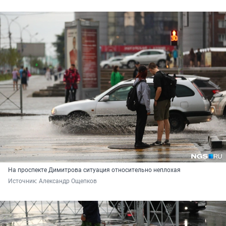
На проспекте Димитрова ситуация относительно неплохая
Источник: 
Александр Ощепков