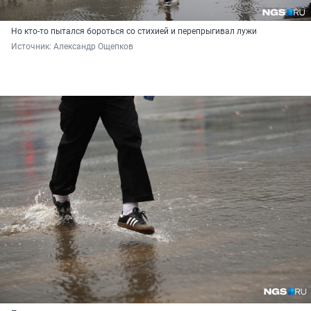
Но кто-то пытался бороться со стихией и перепрыгивал лужи
Источник: 
Александр Ощепков