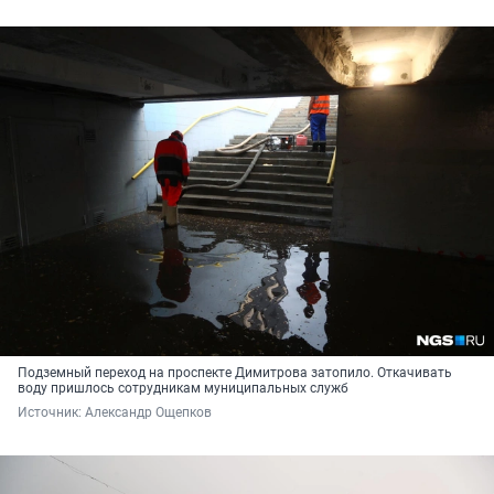
Подземный переход на проспекте Димитрова затопило. Откачивать
воду пришлось сотрудникам муниципальных служб
Источник: 
Александр Ощепков