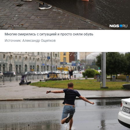
Многие смирились с ситуацией и просто сняли обувь
Источник: 
Александр Ощепков