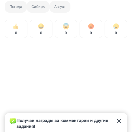
Погода
Сибирь
Август
0
0
0
0
0
Получай награды за комментарии и другие 
задания!