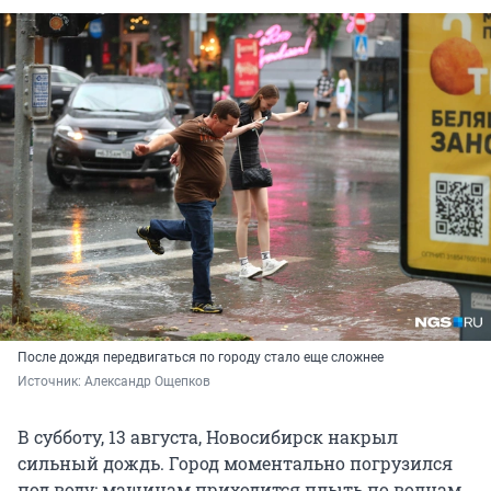
После дождя передвигаться по городу стало еще сложнее
Источник: 
Александр Ощепков
В субботу, 13 августа, Новосибирск накрыл
сильный дождь. Город моментально погрузился
под воду: машинам приходится плыть по волнам,