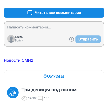
+0
–0
Читать все комментарии
Гость
Отправить
Войти
Новости СМИ2
ФОРУМЫ
Три девицы под окном
19 303
146