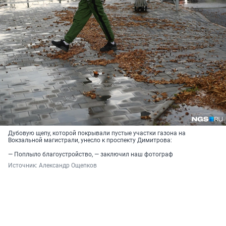
Дубовую щепу, которой покрывали пустые участки газона на
Вокзальной магистрали, унесло к проспекту Димитрова:
— Поплыло благоустройство, — заключил наш фотограф
Источник: 
Александр Ощепков