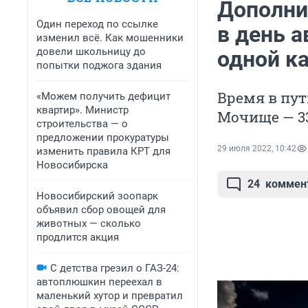
Дополни
Один переход по ссылке
в день 
изменил всё. Как мошенники
довели школьницу до
одной к
попытки поджога здания
Время в пут
«Можем получить дефицит
квартир». Министр
Мочище — 3
строительства — о
предложении прокуратуры
29 июля 2022, 10:42
изменить правила КРТ для
Новосибирска
24
коммен
Новосибирский зоопарк
объявил сбор овощей для
животных — сколько
продлится акция
С детства грезил о ГАЗ-24:
автоплюшкин переехал в
маленький хутор и превратил