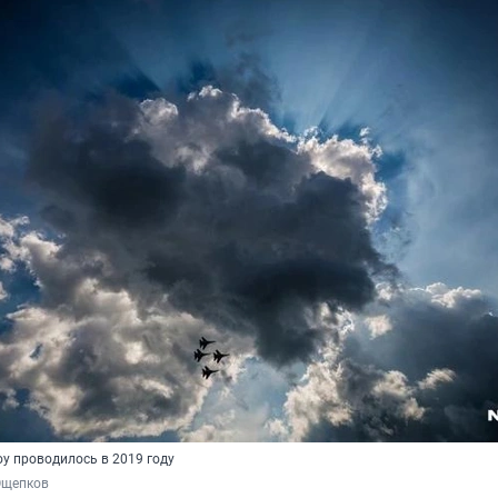
у проводилось в 2019 году
Ощепков