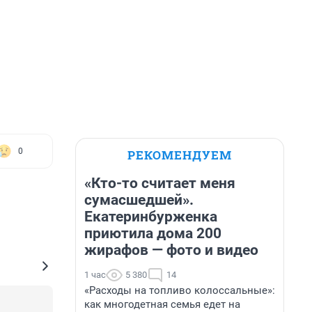
0
РЕКОМЕНДУЕМ
«Кто-то считает меня
сумасшедшей».
Екатеринбурженка
приютила дома 200
жирафов — фото и видео
1 час
5 380
14
«Расходы на топливо колоссальные»:
как многодетная семья едет на