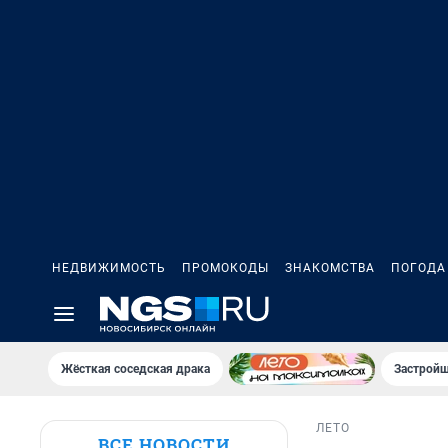
НЕДВИЖИМОСТЬ
ПРОМОКОДЫ
ЗНАКОМСТВА
ПОГОДА
Жёсткая соседская драка
Застройщ
ЛЕТО
ВСЕ НОВОСТИ