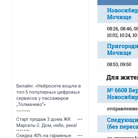
Билайн: «Нейросети вошли в
топ-5 популярных цифровых
сервисов у пассажиров
„Толмачево“»
Старт продаж 3 дома ЖК
Марсель-2. Дом, небо, река!
Скидка 40% на гаражные