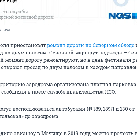
кунова
 июля приостановят
ремонт дороги на Северном обходе
зд по двум полосам. Основной маршрут подъезда — Се
ый момент дорогу ремонтируют, но в день фестиваля 
 откроют проезд по двум полосам в каждом направле
территорию аэродрома организована платная парковка 
 сообщили в пресс-службе правительства НСО.
гут воспользоваться автобусами № 189, 189Л и 130 от
тельская» до аэродрома.
одило авиашоу в Мочище в 2019 году, можно прочесть