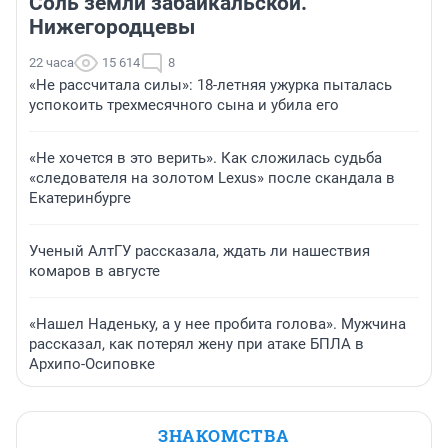
Соль земли забайкальской.
Нижегородцевы
22 часа
15 614
8
«Не рассчитала силы»: 18-летняя ужурка пыталась
успокоить трехмесячного сына и убила его
«Не хочется в это верить». Как сложилась судьба
«следователя на золотом Lexus» после скандала в
Екатеринбурге
Ученый АлтГУ рассказала, ждать ли нашествия
комаров в августе
«Нашел Наденьку, а у нее пробита голова». Мужчина
рассказал, как потерял жену при атаке БПЛА в
Архипо-Осиповке
ЗНАКОМСТВА