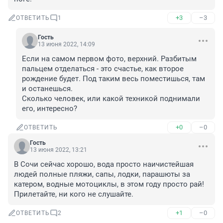
+3
–3
ОТВЕТИТЬ
1
Гость
13 июня 2022, 14:09
Если на самом первом фото, верхний. Разбитым 
пальцем отделаться - это счастье, как второе 
рождение будет. Под таким весь поместишься, там 
и останешься. 

Сколько человек, или какой техникой поднимали 
его, интересно?
+0
–0
ОТВЕТИТЬ
Гость
13 июня 2022, 13:21
В Сочи сейчас хорошо, вода просто наичистейшая 
людей полные пляжи, сапы, лодки, парашюты за 
катером, водные мотоциклы, в этом году просто рай! 

Прилетайте, ни кого не слушайте.
+1
–0
ОТВЕТИТЬ
2