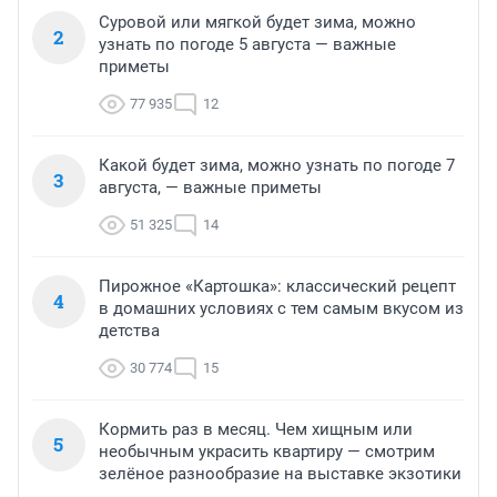
Суровой или мягкой будет зима, можно
2
узнать по погоде 5 августа — важные
приметы
77 935
12
Какой будет зима, можно узнать по погоде 7
3
августа, — важные приметы
51 325
14
Пирожное «Картошка»: классический рецепт
4
в домашних условиях с тем самым вкусом из
детства
30 774
15
Кормить раз в месяц. Чем хищным или
5
необычным украсить квартиру — смотрим
зелёное разнообразие на выставке экзотики