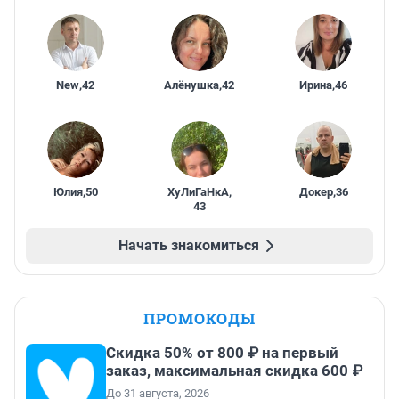
New
,
42
Алёнушка
,
42
Ирина
,
46
Юлия
,
50
ХуЛиГаНкА
,
Докер
,
36
43
Начать знакомиться
ПРОМОКОДЫ
Скидка 50% от 800 ₽ на первый
заказ, максимальная скидка 600 ₽
До 31 августа, 2026