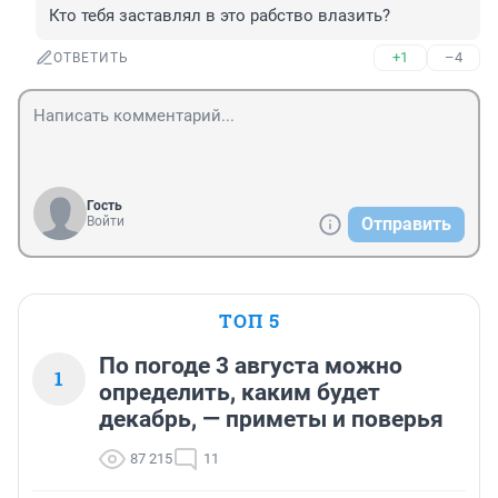
Кто тебя заставлял в это рабство влазить?
+1
–4
ОТВЕТИТЬ
Гость
Войти
Отправить
ТОП 5
По погоде 3 августа можно
1
определить, каким будет
декабрь, — приметы и поверья
87 215
11