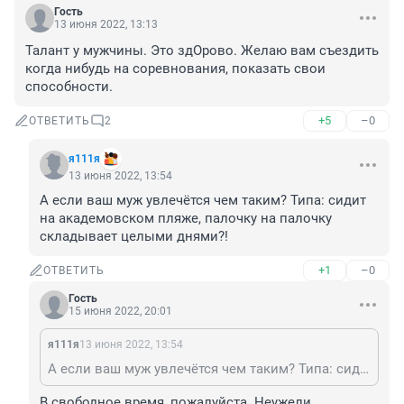
Гость
13 июня 2022, 13:13
Талант у мужчины. Это здОрово. Желаю вам съездить 
когда нибудь на соревнования, показать свои 
способности.
+5
–0
ОТВЕТИТЬ
2
я111я
13 июня 2022, 13:54
А если ваш муж увлечётся чем таким? Типа: сидит 
на академовском пляже, палочку на палочку 
складывает целыми днями?!
+1
–0
ОТВЕТИТЬ
Гость
15 июня 2022, 20:01
я111я
13 июня 2022, 13:54
А если ваш муж увлечётся чем таким? Типа: сидит на академовском пляже, палочку на палочку складывает целыми днями?!
В свободное время, пожалуйста. Неужели 