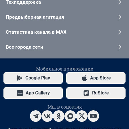
Техподдержка
Предвыборная агитация
Статистика канала в MAX
Все города сети
Мобильное приложение
Google Play
App Store
App Gallery
RuStore
Мы в соцсетях