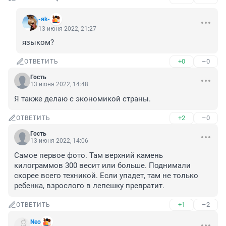
-яk-
13 июня 2022, 21:27
языком?
+0
–0
ОТВЕТИТЬ
Гость
13 июня 2022, 14:48
Я также делаю с экономикой страны.
+2
–0
ОТВЕТИТЬ
Гость
13 июня 2022, 14:06
Самое первое фото. Там верхний камень 
килограммов 300 весит или больше. Поднимали 
скорее всего техникой. Если упадет, там не только 
ребенка, взрослого в лепешку превратит.
+1
–2
ОТВЕТИТЬ
Nео