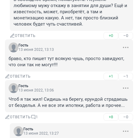
любимому мужу откажу в занятии для души? Ещё и 
известность, может, приобретёт, а там и 
монетизацию какую. А нет, так просто близкий 
человек будет чуть счастливей.
+0
–0
ОТВЕТИТЬ
Гость
13 июня 2022, 13:13
браво, кто пишет тут всякую чушь, просто завидуют, 
что они так не могут!!!
+1
–1
ОТВЕТИТЬ
Гость
13 июня 2022, 13:06
Чтоб я так жил! Сидишь на берегу, ерундой страдаешь 
от безделья. А не все эти ипотеки, работа и прочее...
+8
–0
ОТВЕТИТЬ
1
Гость
13 июня 2022, 13:27