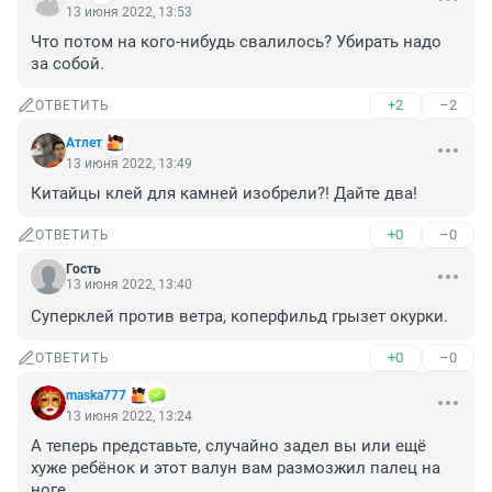
13 июня 2022, 13:53
Что потом на кого-нибудь свалилось? Убирать надо 
за собой.
+2
–2
ОТВЕТИТЬ
Атлет
13 июня 2022, 13:49
Китайцы клей для камней изобрели?! Дайте два!
+0
–0
ОТВЕТИТЬ
Гость
13 июня 2022, 13:40
Суперклей против ветра, коперфильд грызет окурки.
+0
–0
ОТВЕТИТЬ
maska777
13 июня 2022, 13:24
А теперь представьте, случайно задел вы или ещё 
хуже ребёнок и этот валун вам размозжил палец на 
ноге.