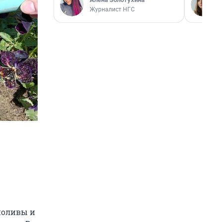
Журналист НГС
поливы и