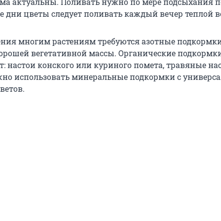
ма актуальны. Поливать нужно по мере подсыхания п
е дни цветы следует поливать каждый вечер теплой в
ения многим растениям требуются азотные подкормк
рошей вегетативной массы. Органические подкормки
: настои конского или куриного помета, травяные нас
жно использовать минеральные подкормки с универс
ветов.