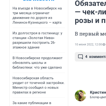
Обязате
На въезде в Новосибирск на
— чек-ли
три месяца ограничат
движение по дороге из
розы и 
Ленинск-Кузнецкого — карта
В первый ме
Из долгостроя в гостиницу: у
станции «Золотая Нива»
разрешили построить 26-
10 июня 2022, 12:00
этажное здание
4
коммент
В Новосибирске продолжают
обновлять школы и
библиотеки: что уже сделано
Новосибирская область
уходит от точечной застройки.
Министр сообщил о новых
Кристин
правилах в регионе
Блогер-цве
За какие публикации в