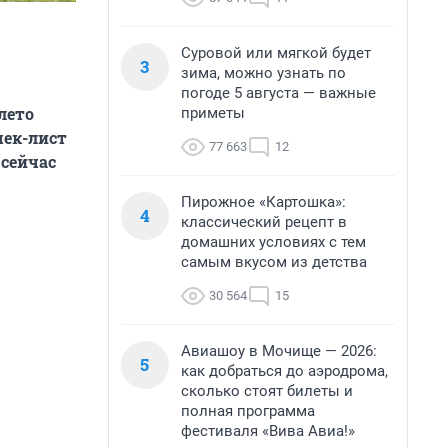
Суровой или мягкой будет
3
зима, можно узнать по
погоде 5 августа — важные
лето
приметы
чек-лист
77 663
12
 сейчас
Пирожное «Картошка»:
4
классический рецепт в
домашних условиях с тем
самым вкусом из детства
30 564
15
Авиашоу в Мочище — 2026:
5
как добраться до аэродрома,
сколько стоят билеты и
полная программа
фестиваля «Вива Авиа!»