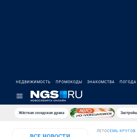
НЕДВИЖИМОСТЬ
ПРОМОКОДЫ
ЗНАКОМСТВА
ПОГОДА
Жёсткая соседская драка
Застройщ
ЛЕТО
СЕМЬ КРУГОВ
ВСЕ НОВОСТИ