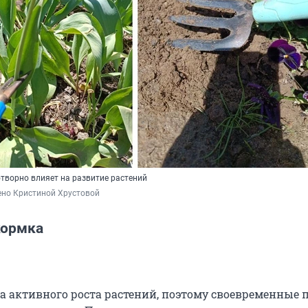
отворно влияет на развитие растений
ено Кристиной Хрустовой
кормка
за активного роста растений, поэтому своевременные 