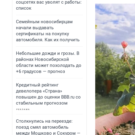
соцсетях вас уволят с работы:
список
Семейным новосибирцам
начали выдавать
сертификаты на покупку
автомобиля. Как их получить
Небольшие дожди и грозы. В
районах Новосибирской
области может похолодать до
+6 градусов — прогноз
Кредитный рейтинг
девелопера «Страна»
повышен до оценки BBB.ru со
стабильным прогнозом
Столкнулись на переезде:
поезд смял автомобиль
между Мошково и Сокуром —