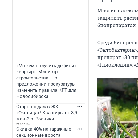
Многие насеком
защитить расте
биопрепаратах,
Среди биопрепа
«Энтобактерин»,
препарат «30 пл
«Глиоклодин», «
«Можем получить дефицит
квартир». Министр
строительства — о
предложении прокуратуры
изменить правила КРТ для
Новосибирска
Старт продаж в ЖК
«Околица»! Квартиры от 3,9
млн ₽ р. Родники
Скидка 40% на гаражные
секционные ворота