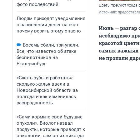
фото последствий
Цветы требуют ухода в
Источник: 
предоставл
Людям приходят уведомления
о зачислении денег на счет:
Июнь — разгар 
почему верить этому опасно
необходимо пр
красотой цветн
Восемь сбили, три упали.
самых важных р
Все, что известно об атаке
беспилотников на
не пропали даро
Екатеринбург
«Сжать зубы и работать»:
сколько жилья ввели в
Новосибирской области за
полгода и как изменилась
распроданность
«Сами кормите свои будущие
опухоли». Биолог назвал
продукты, которые приводят к
онкологии, сам он их никогда