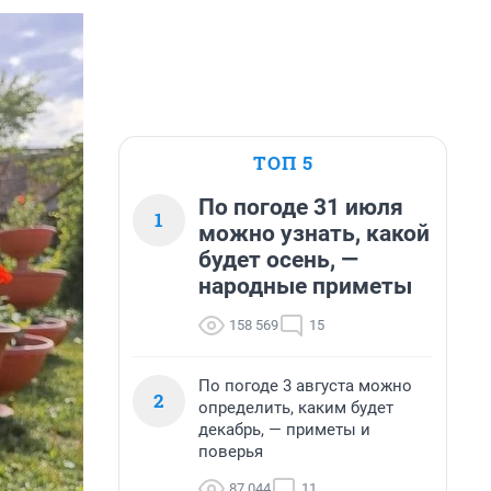
ТОП 5
По погоде 31 июля
1
можно узнать, какой
будет осень, —
народные приметы
158 569
15
По погоде 3 августа можно
2
определить, каким будет
декабрь, — приметы и
поверья
87 044
11