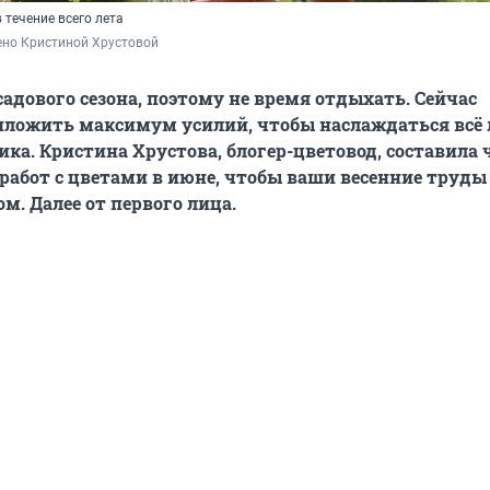
 течение всего лета
ено Кристиной Хрустовой
садового сезона, поэтому не время отдыхать. Сейчас
иложить максимум усилий, чтобы наслаждаться всё 
ика. Кристина Хрустова, блогер-цветовод, составила 
абот с цветами в июне, чтобы ваши весенние труды
м. Далее от первого лица.