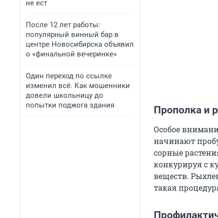
не ест
После 12 лет работы:
популярный винный бар в
центре Новосибирска объявил
о «финальной вечеринке»
Один переход по ссылке
изменил всё. Как мошенники
довели школьницу до
попытки поджога здания
Прополка и 
Особое внимани
начинают пробу
сорные растени
конкурируя с к
веществ. Рыхлен
такая процедура
Профилактич