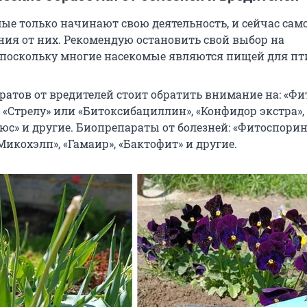
ые только начинают свою деятельность, и сейчас сам
ния от них. Рекомендую остановить свой выбор на
 поскольку многие насекомые являются пищей для пт
ратов от вредителей стоит обратить внимание на: «Фи
 «Стрелу» или «Битоксибациллин», «Конфидор экстра»,
юс» и другие. Биопрепараты от болезней: «Фитоспорин
Микохэлп», «Гамаир», «Бактофит» и другие.