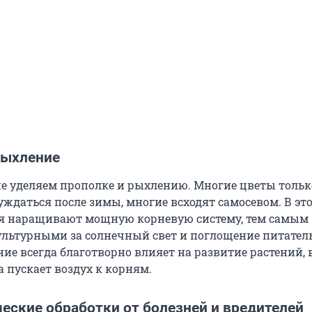
рыхление
е уделяем прополке и рыхлению. Многие цветы тольк
ждаться после зимы, многие всходят самосевом. В эт
я наращивают мощную корневую систему, тем самым
ультурными за солнечный свет и поглощение питате
ие всегда благотворно влияет на развитие растений, 
 пускает воздух к корням.
еские обработки от болезней и вредителей