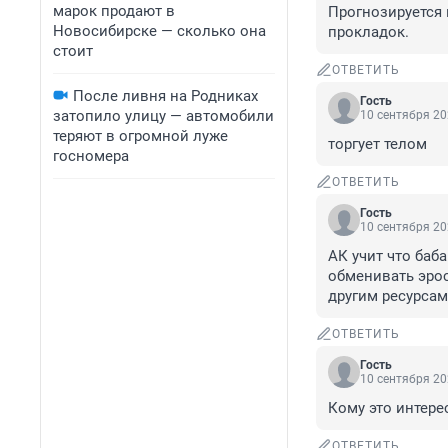
марок продают в
Прогнозируется
Новосибирске — сколько она
прокладок.
стоит
ОТВЕТИТЬ
После ливня на Родниках
Гость
затопило улицу — автомобили
10 сентября 20
теряют в огромной луже
торгует телом
госномера
ОТВЕТИТЬ
Гость
10 сентября 20
АК учит что баб
обменивать эросе
другим ресурсам
ОТВЕТИТЬ
Гость
10 сентября 20
Кому это интере
ОТВЕТИТЬ