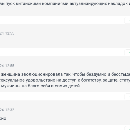
 выпуск китайскими компаниями актуализирующих накладок и
24, 12:55
24, 12:55
а женщина эволюционировала так, чтобы бездумно и бесстыдн
ксуальное удовольствие на доступ к богатству, защите, статус
 мужчины на благо себя и своих детей.
24, 12:32
сно