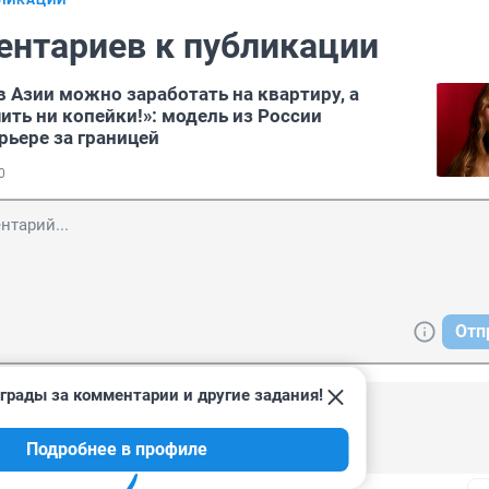
БЛИКАЦИИ
ентариев к публикации
в Азии можно заработать на квартиру, а
ить ни копейки!»: модель из России
рьере за границей
0
Отп
грады за комментарии и другие задания!
24, 08:02
Подробнее в профиле
красивые девушки.