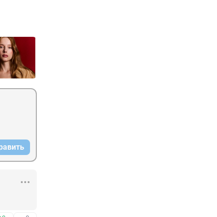
равить