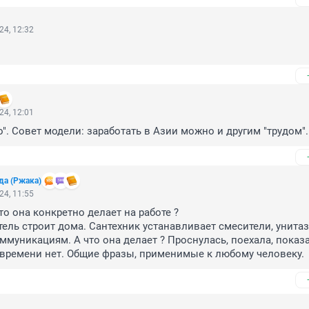
24, 12:32
24, 12:01
о". Совет модели: заработать в Азии можно и другим "трудом".
да (Ржака)
24, 11:55
то она конкретно делает на работе ?

ель строит дома. Сантехник устанавливает смесители, унитазы
ммуникациям. А что она делает ? Проснулась, поехала, показал
 времени нет. Общие фразы, применимые к любому человеку.