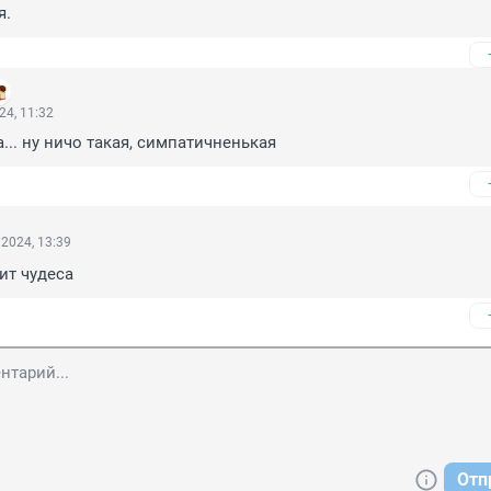
я.
24, 11:32
... ну ничо такая, симпатичненькая
2024, 13:39
ит чудеса
Отп