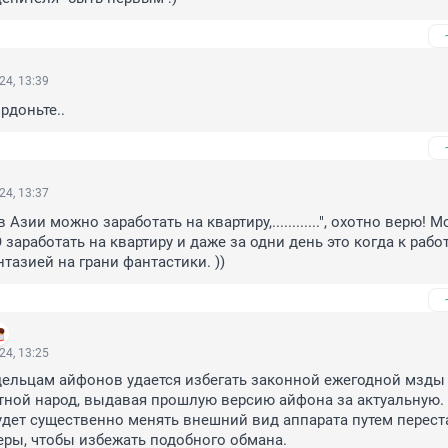
24, 13:39
рдоньте..
24, 13:37
 Азии можно заработать на квартиру,............", охотно верю! М
заработать на квартиру и даже за одни день это когда к работ
тазией на грани фантастики. ))
24, 13:25
ельцам айфонов удается избегать законной ежегодной мзды 
ной народ, выдавая прошлую версию айфона за актуальную. 
дет существенно менять внешний вид аппарата путем перест
ры, чтобы избежать подобного обмана. 
