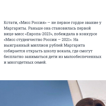
Кстати, «Мисс Россия» — не первое гордое звание у
Маргариты. Раньше она становилась первой
вице-мисс «Европа-2023», побеждала в конкурсе
«Мисс студенчество России — 2021». На
выигранный миллион рублей Маргарита
собирается открыть школу вокала, где смогут
бесплатно заниматься дети из малообеспеченных
и многодетных семей.