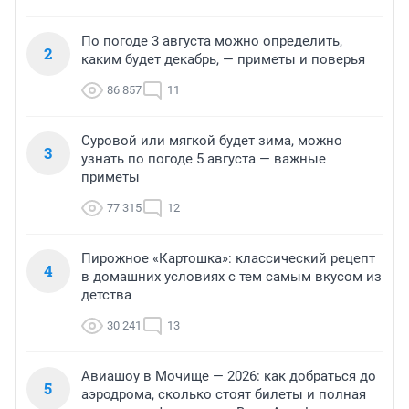
По погоде 3 августа можно определить,
2
каким будет декабрь, — приметы и поверья
86 857
11
Суровой или мягкой будет зима, можно
3
узнать по погоде 5 августа — важные
приметы
77 315
12
Пирожное «Картошка»: классический рецепт
4
в домашних условиях с тем самым вкусом из
детства
30 241
13
Авиашоу в Мочище — 2026: как добраться до
5
аэродрома, сколько стоят билеты и полная