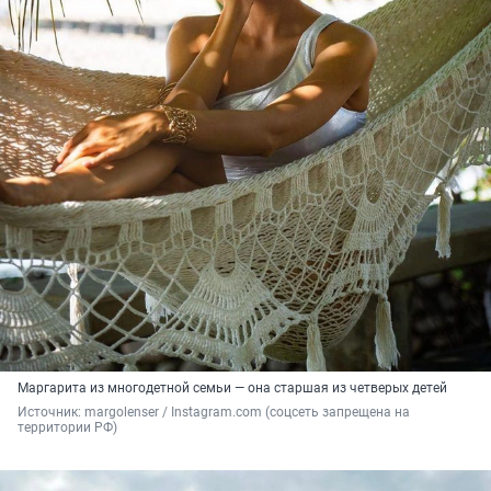
Маргарита из многодетной семьи — она старшая из четверых детей
Источник: 
margolenser / Instagram.com (соцсеть запрещена на 
территории РФ)