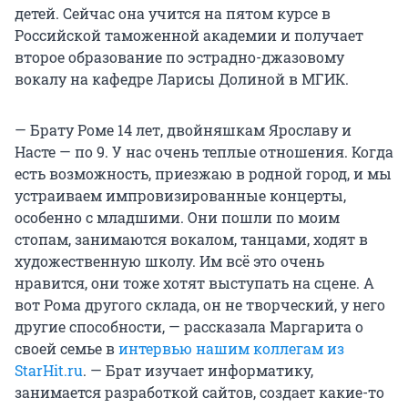
детей. Сейчас она учится на пятом курсе в
Российской таможенной академии и получает
второе образование по эстрадно-джазовому
вокалу на кафедре Ларисы Долиной в МГИК.
— Брату Роме 14 лет, двойняшкам Ярославу и
Насте — по 9. У нас очень теплые отношения. Когда
есть возможность, приезжаю в родной город, и мы
устраиваем импровизированные концерты,
особенно с младшими. Они пошли по моим
стопам, занимаются вокалом, танцами, ходят в
художественную школу. Им всё это очень
нравится, они тоже хотят выступать на сцене. А
вот Рома другого склада, он не творческий, у него
другие способности, — рассказала Маргарита о
своей семье в
интервью нашим коллегам из
StarHit.ru
. — Брат изучает информатику,
занимается разработкой сайтов, создает какие-то