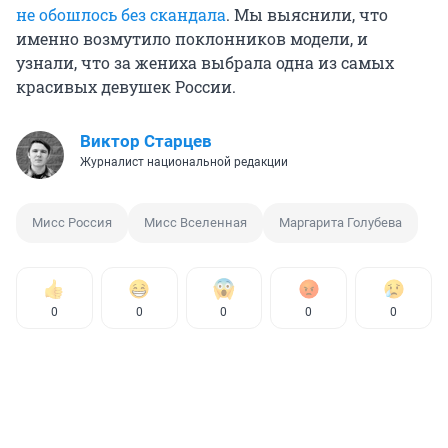
не обошлось без скандала
. Мы выяснили, что
именно возмутило поклонников модели, и
узнали, что за жениха выбрала одна из самых
красивых девушек России.
Виктор Старцев
Журналист национальной редакции
Мисс Россия
Мисс Вселенная
Маргарита Голубева
0
0
0
0
0