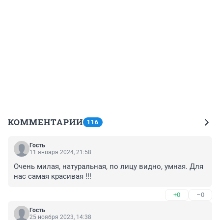
КОММЕНТАРИИ
116
Гость
11 января 2024, 21:58
Очень милая, натуральная, по лицу видно, умная. Для 
нас самая красивая !!!
+0
–0
Гость
25 ноября 2023, 14:38