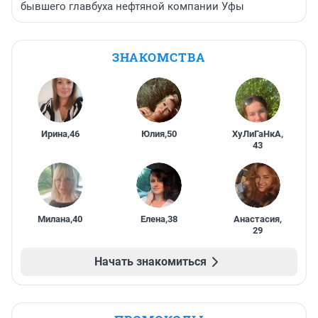
бывшего главбуха нефтяной компании Уфы
ЗНАКОМСТВА
Ирина
,
46
Юлия
,
50
ХуЛиГаНкА
,
43
Милана
,
40
Елена
,
38
Анастасия
,
29
Начать знакомиться