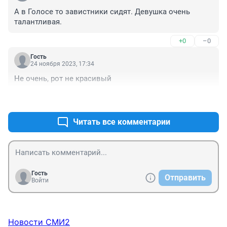
А в Голосе то завистники сидят. Девушка очень 
талантливая.
+0
–0
Гость
24 ноября 2023, 17:34
Не очень, рот не красивый
+0
–0
Читать все комментарии
Гость
Отправить
Войти
Новости СМИ2