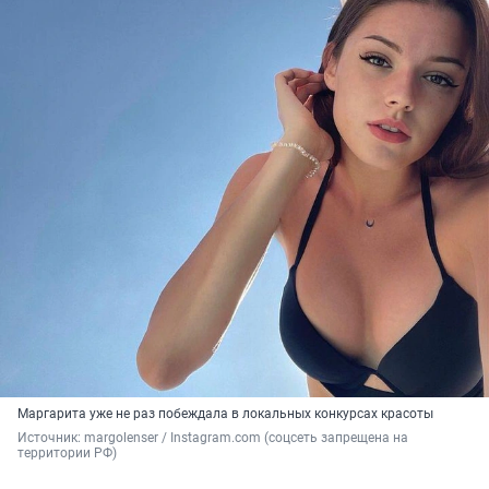
Маргарита уже не раз побеждала в локальных конкурсах красоты
Источник: 
margolenser / Instagram.com (соцсеть запрещена на 
территории РФ)