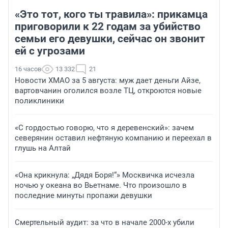
«Это тот, кого ты травила»: прикамца
приговорили к 22 годам за убийство
семьи его девушки, сейчас он звонит
ей с угрозами
16 часов
13 332
21
Новости ХМАО за 5 августа: муж дает деньги Айзе,
вартовчанин оголился возле ТЦ, откроются новые
поликлиники
«С гордостью говорю, что я деревенский»: зачем
северянин оставил нефтяную компанию и переехал в
глушь на Алтай
«Она крикнула: „Дядя Боря!“» Москвичка исчезла
ночью у океана во Вьетнаме. Что произошло в
последние минуты пропажи девушки
Смертельный аудит: за что в начале 2000-х убили