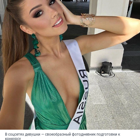
В соцсетях девушки — своеобразный фотодневник подготовки к
конкурсу