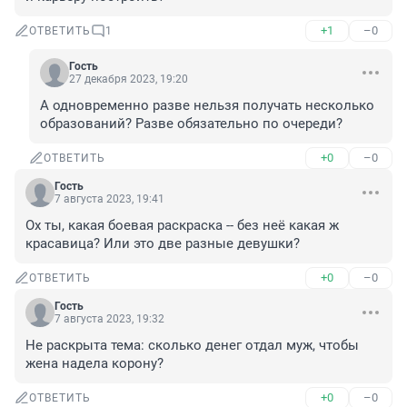
+1
–0
ОТВЕТИТЬ
1
Гость
27 декабря 2023, 19:20
А одновременно разве нельзя получать несколько 
образований? Разве обязательно по очереди?
+0
–0
ОТВЕТИТЬ
Гость
7 августа 2023, 19:41
Ох ты, какая боевая раскраска -- без неё какая ж 
красавица? Или это две разные девушки?
+0
–0
ОТВЕТИТЬ
Гость
7 августа 2023, 19:32
Не раскрыта тема: сколько денег отдал муж, чтобы 
жена надела корону?
+0
–0
ОТВЕТИТЬ