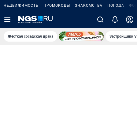
НЕДВИЖИМОСТЬ
ПРОМОКОДЫ
ЗНАКОМСТВА
ПОГОДА
ФО
Жёсткая соседская драка
Застройщики V