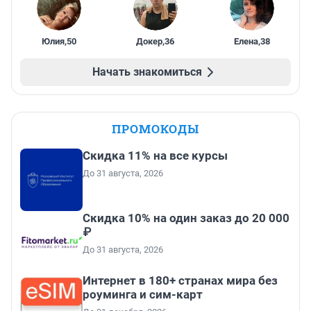
Юлия
,
50
Докер
,
36
Елена
,
38
Начать знакомиться
ПРОМОКОДЫ
Скидка 11% на все курсы
До 31 августа, 2026
Скидка 10% на один заказ до 20 000
₽
До 31 августа, 2026
Интернет в 180+ странах мира без
роуминга и сим-карт