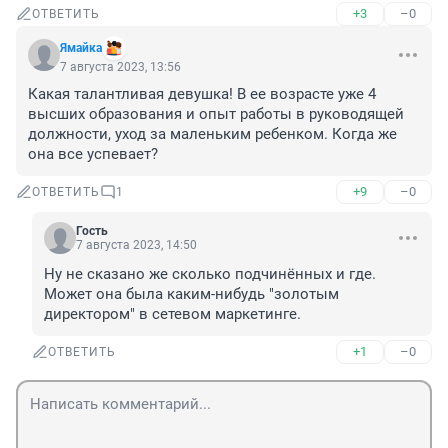
+3
–0
ОТВЕТИТЬ
Ямайка
7 августа 2023, 13:56
Какая талантливая девушка! В ее возрасте уже 4 
высших образования и опыт работы в руководящей 
должности, уход за маленьким ребенком. Когда же 
она все успевает?
+9
–0
ОТВЕТИТЬ
1
Гость
7 августа 2023, 14:50
Ну не сказано же сколько подчинённых и где. 
Может она была каким-нибудь "золотым 
директором" в сетевом маркетинге.
+1
–0
ОТВЕТИТЬ