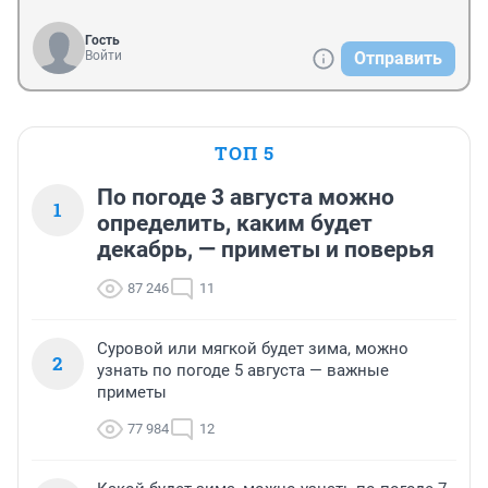
Гость
Войти
Отправить
ТОП 5
По погоде 3 августа можно
1
определить, каким будет
декабрь, — приметы и поверья
87 246
11
Суровой или мягкой будет зима, можно
2
узнать по погоде 5 августа — важные
приметы
77 984
12