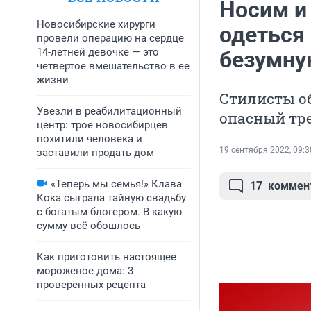
Носим и
Новосибирские хирурги
одеться 
провели операцию на сердце
14-летней девочке — это
безумну
четвертое вмешательство в ее
жизни
Стилисты об
Увезли в реабилитационный
опасный тре
центр: трое новосибирцев
похитили человека и
19 сентября 2022, 09:3
заставили продать дом
«Теперь мы семья!» Клава
17
коммен
Кока сыграла тайную свадьбу
с богатым блогером. В какую
сумму всё обошлось
Как приготовить настоящее
мороженое дома: 3
проверенных рецепта