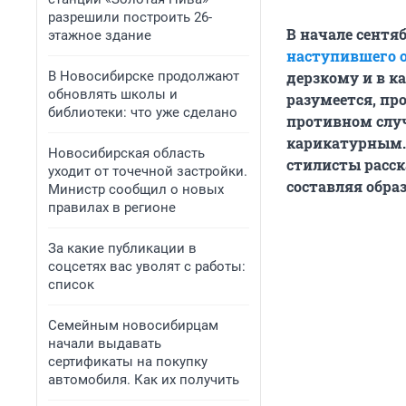
разрешили построить 26-
В начале сентя
этажное здание
наступившего о
В Новосибирске продолжают
дерзкому и в к
обновлять школы и
разумеется, пр
библиотеки: что уже сделано
противном слу
карикатурным.
Новосибирская область
стилисты расск
уходит от точечной застройки.
составляя образ
Министр сообщил о новых
правилах в регионе
За какие публикации в
соцсетях вас уволят с работы:
список
Семейным новосибирцам
начали выдавать
сертификаты на покупку
автомобиля. Как их получить