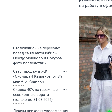
на работу в офи
Столкнулись на переезде:
поезд смял автомобиль
между Мошково и Сокуром —
фото последствий
Старт продаж в ЖК
«Околица»! Квартиры от 3,9
млн ₽ р. Родники
Скидка 40% на гаражные
секционные ворота
(только до 31.08.2026)
Людям приходят уведомления