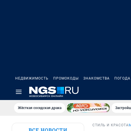
НЕДВИЖИМОСТЬ
ПРОМОКОДЫ
ЗНАКОМСТВА
ПОГОДА
Жёсткая соседская драка
Застройщ
СТИЛЬ И КРАСОТА
ВСЕ НОВОСТИ