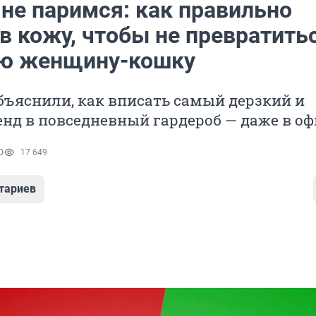
 не паримся: как правильно
в кожу, чтобы не превратить
ю женщину-кошку
ъяснили, как вписать самый дерзкий и
нд в повседневный гардероб — даже в оф
0
17 649
тариев