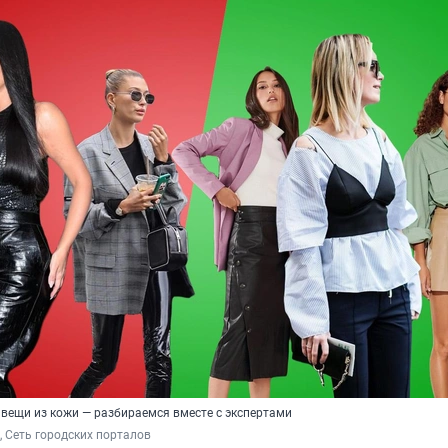
 вещи из кожи — разбираемся вместе с экспертами
 Сеть городских порталов