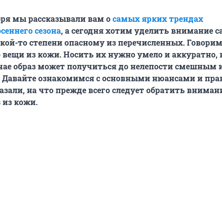
бря мы рассказывали вам о
самых ярких трендах
сеннего сезона
, а сегодня хотим уделить внимание 
акой-то степени опасному из перечисленных. Говори
о вещи из кожи. Носить их нужно умело и аккуратно, 
чае образ может получиться до нелепости смешным 
 Давайте ознакомимся с основными нюансами и пра
азали, на что прежде всего следует обратить вниман
 из кожи.