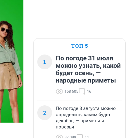
ТОП 5
По погоде 31 июля
1
можно узнать, какой
будет осень, —
народные приметы
158 605
16
По погоде 3 августа можно
2
определить, каким будет
декабрь, — приметы и
поверья
87 089
11