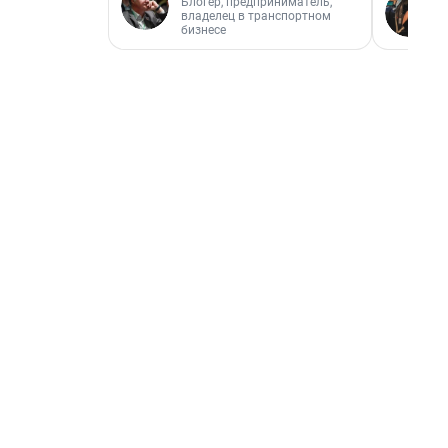
Блогер, предприниматель,
владелец в транспортном
бизнесе