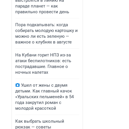
выстроятся в линию на
параде планет — как
правильно провести день
Пора подкапывать: когда
собирать молодую картошку и
можно ли есть зеленую —
важное о клубнях в августе
На Кубани горит НПЗ из-за
атаки беспилотников: есть
пострадавшие. Главное о
ночных налетах
Ушел от жены с двумя
детьми. Как главный качок
«Уральских пельменей» в 54
года закрутил роман с
молодой красоткой
Как выбрать школьный
рюкзак — советы