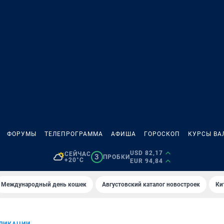
ФОРУМЫ
ТЕЛЕПРОГРАММА
АФИША
ГОРОСКОП
КУРСЫ ВА
USD 82,17
СЕЙЧАС
3
ПРОБКИ
+20°C
EUR 94,84
Международный день кошек
Августовский каталог новостроек
Ки