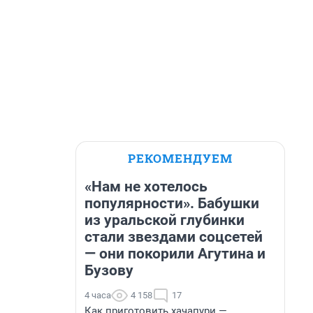
РЕКОМЕНДУЕМ
«Нам не хотелось
популярности». Бабушки
из уральской глубинки
стали звездами соцсетей
— они покорили Агутина и
Бузову
4 часа
4 158
17
Как приготовить хачапури —