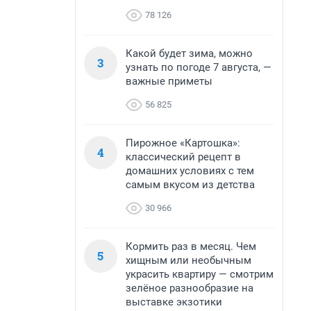
78 126
Какой будет зима, можно
3
узнать по погоде 7 августа, —
важные приметы
56 825
Пирожное «Картошка»:
4
классический рецепт в
домашних условиях с тем
самым вкусом из детства
30 966
Кормить раз в месяц. Чем
5
хищным или необычным
украсить квартиру — смотрим
зелёное разнообразие на
выставке экзотики