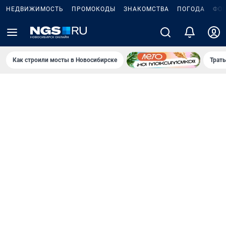
НЕДВИЖИМОСТЬ
ПРОМОКОДЫ
ЗНАКОМСТВА
ПОГОДА
ФО
Как строили мосты в Новосибирске
Траты