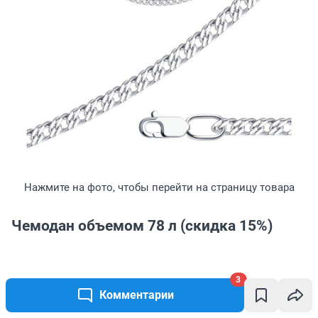
Нажмите на фото, чтобы перейти на страницу товара
Чемодан объемом 78 л (скидка 15%)
3
Чемодан Tevin изготовлен так, чтобы выдержать
Комментарии
самые непростые маршруты. У него специальные