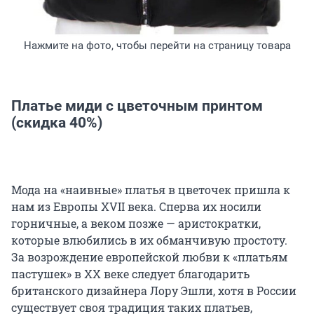
Нажмите на фото, чтобы перейти на страницу товара
Платье миди с цветочным принтом
(скидка 40%)
Мода на «наивные» платья в цветочек пришла к
нам из Европы XVII века. Сперва их носили
горничные, а веком позже — аристократки,
которые влюбились в их обманчивую простоту.
За возрождение европейской любви к «платьям
пастушек» в ХХ веке следует благодарить
британского дизайнера Лору Эшли, хотя в России
существует своя традиция таких платьев,